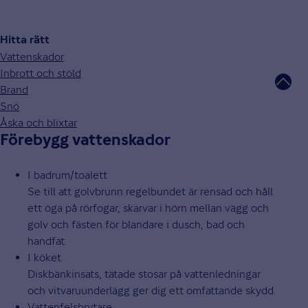
Hitta rätt
Vattenskador
Inbrott och stöld
Brand
Snö
Åska och blixtar
Förebygg vattenskador
I badrum/toalett
Se till att golvbrunn regelbundet är rensad och håll
ett öga på rörfogar, skarvar i hörn mellan vägg och
golv och fästen för blandare i dusch, bad och
handfat.
I köket
Diskbänkinsats, tätade stosar på vattenledningar
och vitvaruunderlägg ger dig ett omfattande skydd.
Vattenfelsbrytare