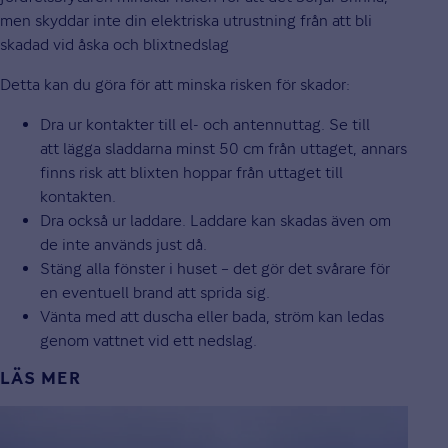
men skyddar inte din elektriska utrustning från att bli
skadad vid åska och blixtnedslag
Detta kan du göra för att minska risken för skador:
Dra ur kontakter till el- och antennuttag. Se till
att lägga sladdarna minst 50 cm från uttaget, annars
finns risk att blixten hoppar från uttaget till
kontakten.
Dra också ur laddare. Laddare kan skadas även om
de inte används just då.
Stäng alla fönster i huset – det gör det svårare för
en eventuell brand att sprida sig.
Vänta med att duscha eller bada, ström kan ledas
genom vattnet vid ett nedslag.
LÄS MER