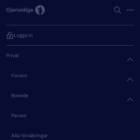
Logga in
Privat
Fordon
Boende
Person
Alla försäkringar