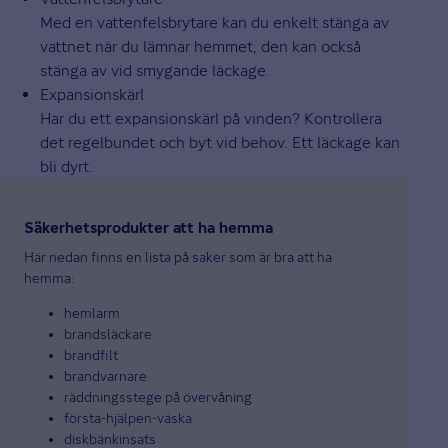
Med en vattenfelsbrytare kan du enkelt stänga av
vattnet när du lämnar hemmet, den kan också
stänga av vid smygande läckage.
Expansionskärl
Har du ett expansionskärl på vinden? Kontrollera
det regelbundet och byt vid behov. Ett läckage kan
bli dyrt.
Säkerhetsprodukter att ha hemma
Här nedan finns en lista på saker som är bra att ha
hemma:
hemlarm
brandsläckare
brandfilt
brandvarnare
räddningsstege på övervåning
första-hjälpen-väska
diskbänkinsats