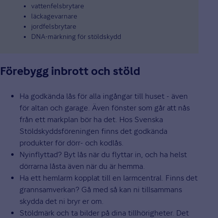
vattenfelsbrytare
läckagevarnare
jordfelsbrytare
DNA-märkning för stöldskydd
Förebygg inbrott och stöld
Ha godkända lås för alla ingångar till huset - även
för altan och garage. Även fönster som går att nås
från ett markplan bör ha det. Hos Svenska
Stöldskyddsföreningen finns det godkända
produkter för dörr- och kodlås.
Nyinflyttad? Byt lås när du flyttar in, och ha helst
dörrarna låsta även när du är hemma.
Ha ett hemlarm kopplat till en larmcentral. Finns det
grannsamverkan? Gå med så kan ni tillsammans
skydda det ni bryr er om.
Stöldmärk och ta bilder på dina tillhörigheter. Det