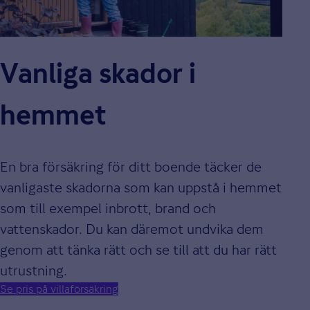
Vanliga skador i
hemmet
En bra försäkring för ditt boende täcker de
vanligaste skadorna som kan uppstå i hemmet
som till exempel inbrott, brand och
vattenskador. Du kan däremot undvika dem
genom att tänka rätt och se till att du har rätt
utrustning.
Se pris på villaförsäkring