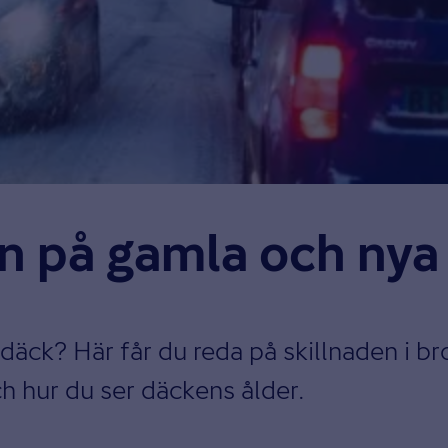
en på gamla och nya
erdäck? Här får du reda på skillnaden i 
ch hur du ser däckens ålder.