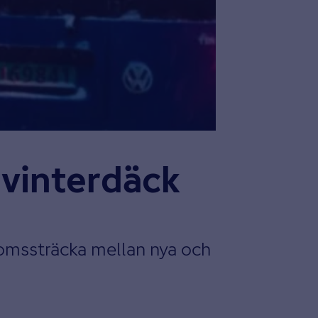
 vinterdäck
bromssträcka mellan nya och