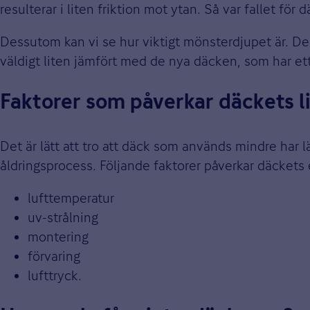
resulterar i liten friktion mot ytan. Så var fallet fö
Dessutom kan vi se hur viktigt mönsterdjupet är. De
väldigt liten jämfört med de nya däcken, som har ett
Faktorer som påverkar däckets l
Det är lätt att tro att däck som används mindre har 
åldringsprocess. Följande faktorer påverkar däckets
lufttemperatur
uv-strålning
montering
förvaring
lufttryck.