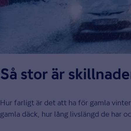
Så stor är skillnad
Hur farligt är det att ha för gamla vint
gamla däck, hur lång livslängd de har o