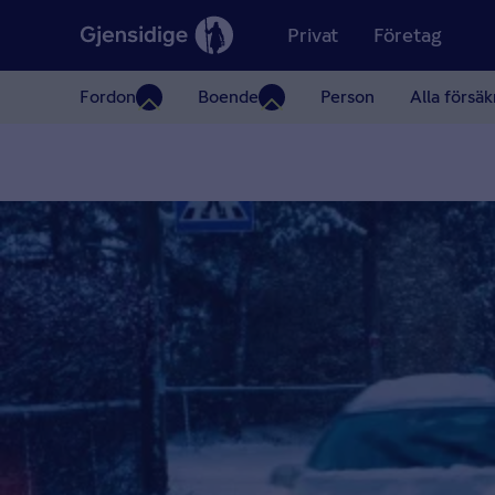
Privat
Företag
Fordon
Boende
Person
Alla försäk