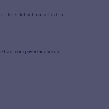
er. Trots det är bromseffekten
 faktorer som påverkar däckets