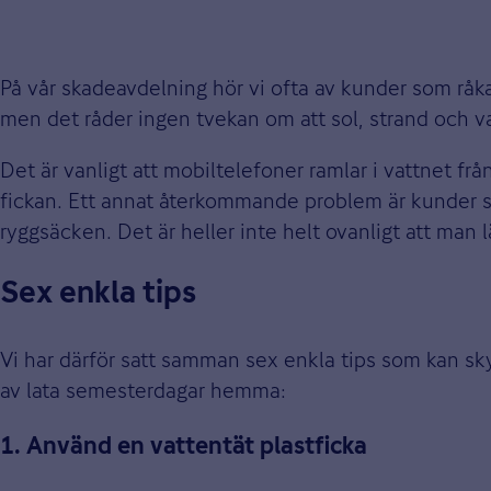
På vår skadeavdelning hör vi ofta av kunder som råka
men det råder ingen tvekan om att sol, strand och v
Det är vanligt att mobiltelefoner ramlar i vattnet fr
fickan. Ett annat återkommande problem är kunder som
ryggsäcken. Det är heller inte helt ovanligt att man 
Sex enkla tips
Vi har därför satt samman sex enkla tips som kan sk
av lata semesterdagar hemma:
1. Använd en vattentät plastficka