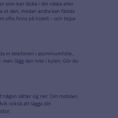
r som kan läcka i din väska eller
ta ut den, medan andra kan fästas
 ofta finns på hotell – och tejpa
nda in telefonen i aluminiumfolie,
 – men lägg den inte i kylen. Gör du
att någon sätter sig ner. Om mobilen
vik också att lägga din
otur.