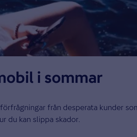
mobil i sommar
rfrågningar från desperata kunder som
ur du kan slippa skador.