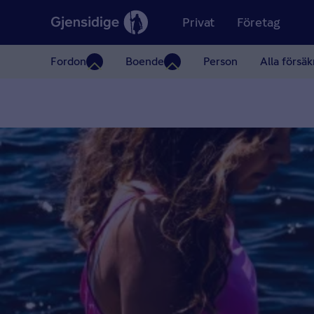
Privat
Företag
Fordon
Boende
Person
Alla försäk