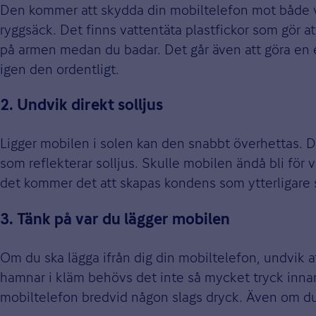
Den kommer att skydda din mobiltelefon mot både vat
ryggsäck. Det finns vattentäta plastfickor som gör 
på armen medan du badar. Det går även att göra en 
igen den ordentligt.
2. Undvik direkt solljus
Ligger mobilen i solen kan den snabbt överhettas. Dett
som reflekterar solljus. Skulle mobilen ändå bli för
det kommer det att skapas kondens som ytterligare 
3. Tänk på var du lägger mobilen
Om du ska lägga ifrån dig din mobiltelefon, undvik at
hamnar i kläm behövs det inte så mycket tryck innan
mobiltelefon bredvid någon slags dryck. Även om du kä