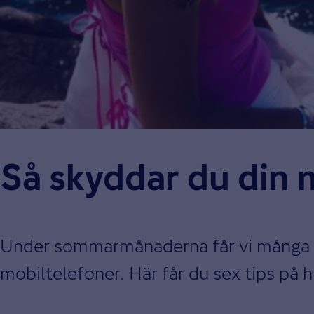
Så skyddar du din 
Under sommarmånaderna får vi många fö
mobiltelefoner. Här får du sex tips på h