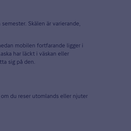
å semester. Skälen är varierande,
 medan mobilen fortfarande ligger i
ska har läckt i väskan eller
tta sig på den.
 om du reser utomlands eller njuter