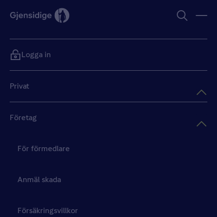
Logga in
Privat
Företag
För förmedlare
Anmäl skada
Försäkringsvillkor