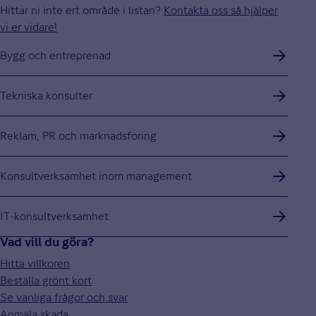
Hittar ni inte ert område i listan?
Kontakta oss så hjälper
vi er vidare!
Bygg och entreprenad
Tekniska konsulter
Reklam, PR och marknadsföring
Konsultverksamhet inom management
IT-konsultverksamhet
Vad vill du göra?
Hitta villkoren
Beställa grönt kort
Se vanliga frågor och svar
Anmäla skada