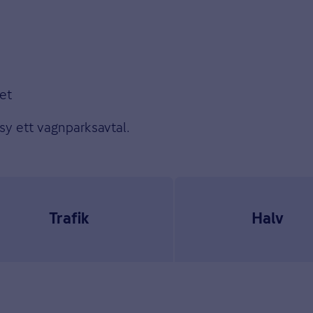
et
sy ett vagnparksavtal.
Trafik
Halv