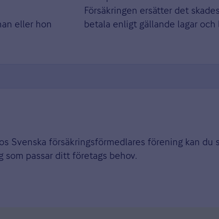
Försäkringen ersätter det skade
han eller hon
betala enligt gällande lagar oc
 Hos Svenska försäkringsförmedlares förening kan du s
ng som passar ditt företags behov.