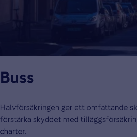
Buss
Halvförsäkringen ger ett omfattande sk
förstärka skyddet med tilläggsförsäkring
charter.