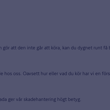
r att den inte går att köra, kan du dygnet runt få b
 hos oss. Oavsett hur eller vad du kör har vi en förs
ada ger vår skadehantering högt betyg.