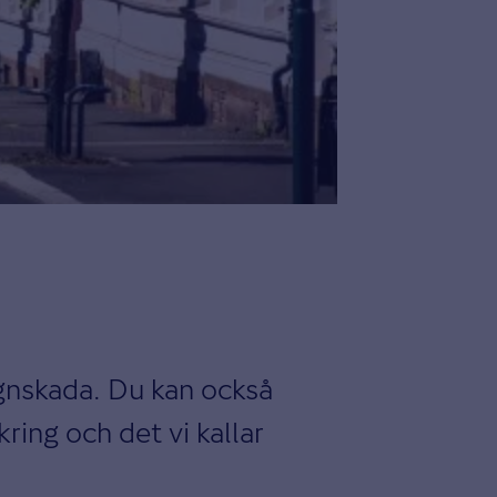
agnskada. Du kan också
ring och det vi kallar