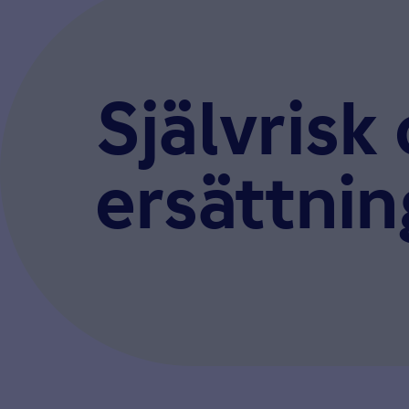
Självrisk
ersättnin