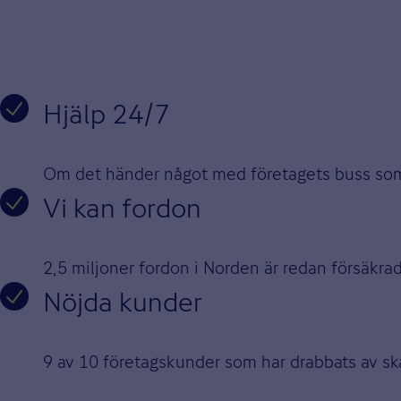
Hjälp 24/7
Om det händer något med företagets buss som gö
Vi kan fordon
2,5 miljoner fordon i Norden är redan försäkrade
Nöjda kunder
9 av 10 företagskunder som har drabbats av sk