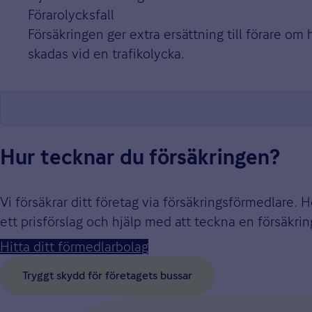
Förarolycksfall
Försäkringen ger extra ersättning till förare om 
skadas vid en trafikolycka.
Hur tecknar du försäkringen?
Vi försäkrar ditt företag via försäkringsförmedlare.
ett prisförslag och hjälp med att teckna en försäkri
Hitta ditt förmedlarbolag
Tryggt skydd för företagets bussar