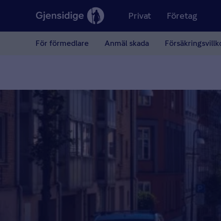
Privat
Företag
För förmedlare
Anmäl skada
Försäkringsvillk