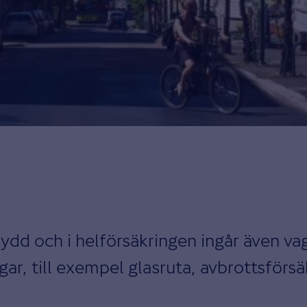
ydd och i helförsäkringen ingår även v
ar, till exempel glasruta, avbrottsförsäk