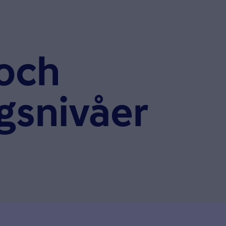
 och
gsnivåer