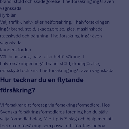
brand, stöld och skadegörelse. I helförsäkring ingår även
vagnskada.
Hyrbilar
Välj trafik-, halv- eller helförsäkring. I halvförsäkringen
ingår brand, stöld, skadegörelse, glas, maskinskada,
rättsskydd och bärgning. I helförsäkring ingår även
vagnskada.
Kunders fordon
Välj bilansvars-, halv- eller helförsäkring. I
halvförsäkringen ingår brand, stöld, skadegörelse,
rättsskydd och kris. I helförsäkring ingår även vagnskada.
Hur tecknar du en flytande
försäkring?
Vi försäkrar ditt företag via försäkringsförmedlare. Hos
Svenska försäkringsförmedlares förening kan du själv
välja förmedlarbolag, få ett prisförslag och hjälp med att
teckna en försäkring som passar ditt företags behov.