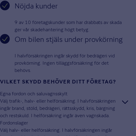
Nöjda kunder
9 av 10 företagskunder som har drabbats av skada
ger vår skadehantering högt betyg.
Om bilen stjäls under provkörning
I halvförsäkringen ingår skydd för bedrägeri vid
provkörning. Ingen tilläggsförsäkring för det
behövs.
VILKET SKYDD BEHÖVER DITT FÖRETAG?
Egna fordon och saluvagnsskylt
Välj trafik-, halv- eller helförsäkring. I halvförsäkringen
ingår brand, stöld, bedrägeri, rättsskydd, kris, bärgning
och restskuld. I helförsäkring ingår även vagnskada.
Fordonslager
Välj halv- eller helförsäkring. I halvförsäkringen ingår