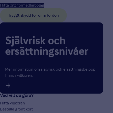
Hitta ditt förmedlarbolag
Tryggt skydd för dina fordon
Självrisk och
ersättnings­nivåer
Mer information om självrisk och ersättningsbelopp
finns i villkoren.
Vad vill du göra?
Hitta villkoren
Beställa grönt kort