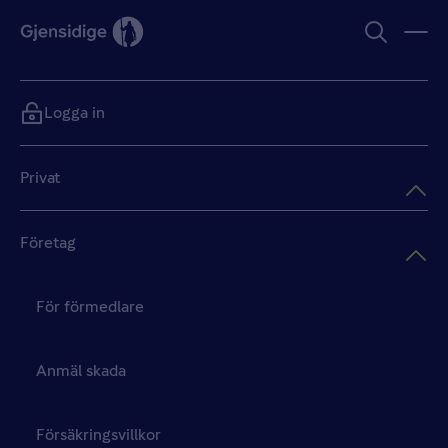
Logga in
Privat
Företag
För förmedlare
Anmäl skada
Försäkringsvillkor