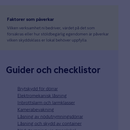
Faktorer som påverkar
Vilken verksamhet ni bedriver, värdet på det som
försäkras eller hur stöldbegärlig egendomen är påverkar
vilken skyddsklass er lokal behöver uppfylla.
Guider och checklistor
Brytskydd för dörrar
Elektromekanisk låsning
Inbrottslarm och larmklasser
Kamerabevakning
Låsning av nödutrymningsdörrar
Låsning och skydd av container