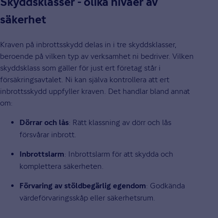
Skyddsklasser - olika nivåer av
säkerhet
Kraven på inbrottsskydd delas in i tre skyddsklasser,
beroende på vilken typ av verksamhet ni bedriver. Vilken
skyddsklass som gäller för just ert företag står i
försäkringsavtalet. Ni kan själva kontrollera att ert
inbrottsskydd uppfyller kraven. Det handlar bland annat
om:
: Rätt klassning av dörr och lås
Dörrar och lås
försvårar inbrott.
: Inbrottslarm för att skydda och
Inbrottslarm
komplettera säkerheten.
: Godkända
Förvaring av stöldbegärlig egendom
värdeförvaringsskåp eller säkerhetsrum.