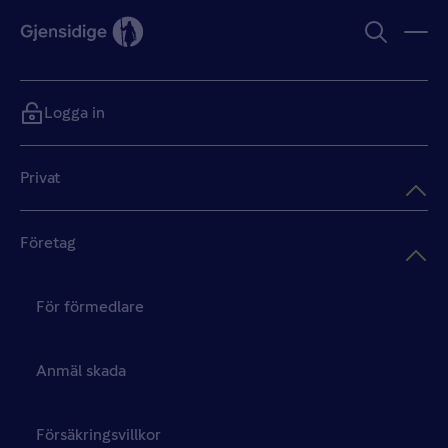
Logga in
Privat
Företag
För förmedlare
Anmäl skada
Försäkringsvillkor