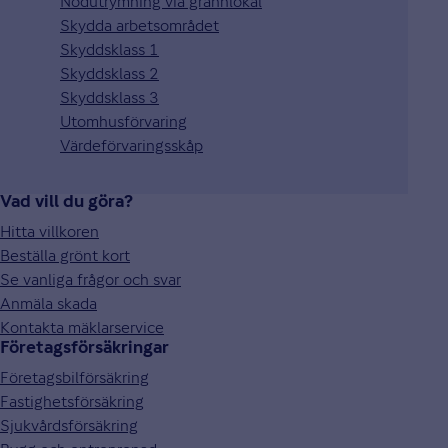
Nödutrymning via grannlokal
Skydda arbetsområdet
Skyddsklass 1
Skyddsklass 2
Skyddsklass 3
Utomhusförvaring
Värdeförvaringsskåp
Vad vill du göra?
Hitta villkoren
Beställa grönt kort
Se vanliga frågor och svar
Anmäla skada
Kontakta mäklarservice
Företagsförsäkringar
Företagsbilförsäkring
Fastighetsförsäkring
Sjukvårdsförsäkring