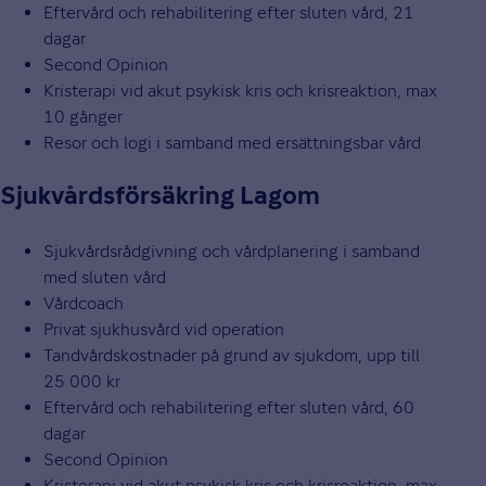
Eftervård och rehabilitering efter sluten vård, 21
dagar
Second Opinion
Kristerapi vid akut psykisk kris och krisreaktion, max
10 gånger
Resor och logi i samband med ersättningsbar vård
Sjukvårdsförsäkring Lagom
Sjukvårdsrådgivning och vårdplanering i samband
med sluten vård
Vårdcoach
Privat sjukhusvård vid operation
Tandvårdskostnader på grund av sjukdom, upp till
25 000 kr
Eftervård och rehabilitering efter sluten vård, 60
dagar
Second Opinion
Kristerapi vid akut psykisk kris och krisreaktion, max