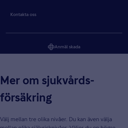
Kontakta oss
Anmäl skada
Mer om sjukvårds­
försäkring
Välj mellan tre olika nivåer. Du kan även välja
mellan olika självrisknivåer. Väljer du en högre