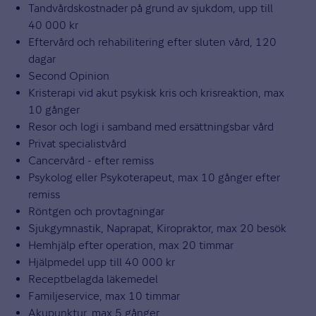
Tandvårdskostnader på grund av sjukdom, upp till
40 000 kr
Eftervård och rehabilitering efter sluten vård, 120
dagar
Second Opinion
Kristerapi vid akut psykisk kris och krisreaktion, max
10 gånger
Resor och logi i samband med ersättningsbar vård
Privat specialistvård
Cancervård - efter remiss
Psykolog eller Psykoterapeut, max 10 gånger efter
remiss
Röntgen och provtagningar
Sjukgymnastik, Naprapat, Kiropraktor, max 20 besök
Hemhjälp efter operation, max 20 timmar
Hjälpmedel upp till 40 000 kr
Receptbelagda läkemedel
Familjeservice, max 10 timmar
Akupunktur, max 5 gånger