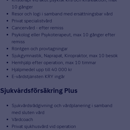
10 gånger
Resor och logi i samband med ersättningsbar vård
Privat specialistvård
Cancervård - efter remiss
Psykolog eller Psykoterapeut, max 10 gånger efter
remiss
Röntgen och provtagningar
Sjukgymnastik, Naprapat, Kiropraktor, max 10 besök
Hemhjälp efter operation, max 10 timmar
Hjälpmedel upp till 40 000 kr
E-vårdstjänsten KRY ingår
Sjukvårdsförsäkring Plus
Sjukvårdsrådgivning och vårdplanering i samband
med sluten vård
Vårdcoach
Privat sjukhusvård vid operation