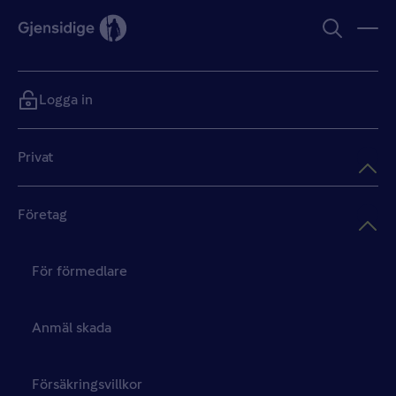
Logga in
Privat
Företag
För förmedlare
Anmäl skada
Försäkringsvillkor