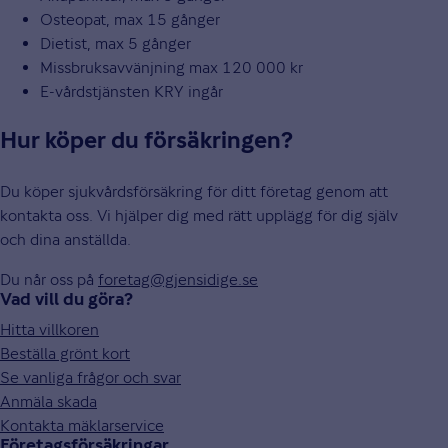
Osteopat, max 15 gånger
Dietist, max 5 gånger
Missbruksavvänjning max 120 000 kr
E-vårdstjänsten KRY ingår
Hur köper du försäkringen?
Du köper sjukvårdsförsäkring för ditt företag genom att
kontakta oss. Vi hjälper dig med rätt upplägg för dig själv
och dina anställda.
Du når oss på
foretag@gjensidige.se
Vad vill du göra?
Hitta villkoren
Beställa grönt kort
Se vanliga frågor och svar
Anmäla skada
Kontakta mäklarservice
Företagsförsäkringar