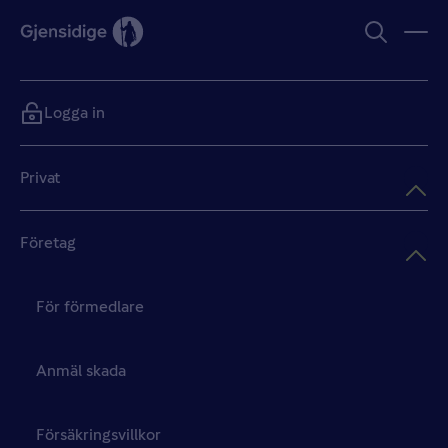
Logga in
Privat
Företag
För förmedlare
Anmäl skada
Försäkringsvillkor