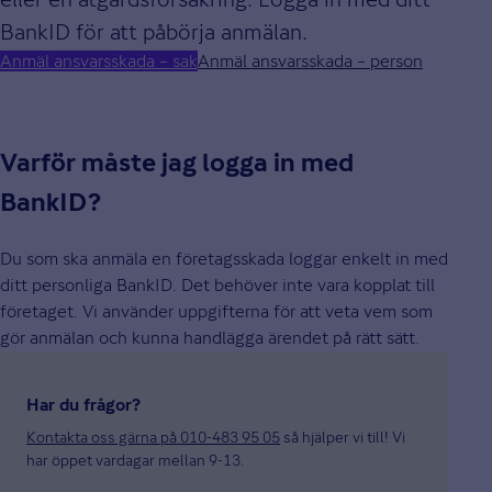
BankID för att påbörja anmälan.
Anmäl ansvarsskada – sak
Anmäl ansvarsskada – person
Varför måste jag logga in med
BankID?
Du som ska anmäla en företagsskada loggar enkelt in med
ditt personliga BankID. Det behöver inte vara kopplat till
företaget. Vi använder uppgifterna för att veta vem som
gör anmälan och kunna handlägga ärendet på rätt sätt.
Har du frågor?
Kontakta oss gärna på 010-483 95 05
så hjälper vi till! Vi
har öppet vardagar mellan 9-13.