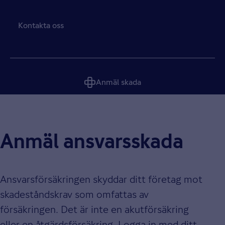
Kontakta oss
Anmäl skada
Anmäl ansvarsskada
Ansvarsförsäkringen skyddar ditt företag mot
skadeståndskrav som omfattas av
försäkringen. Det är inte en akutförsäkring
eller en åtgärdsförsäkring. Logga in med ditt