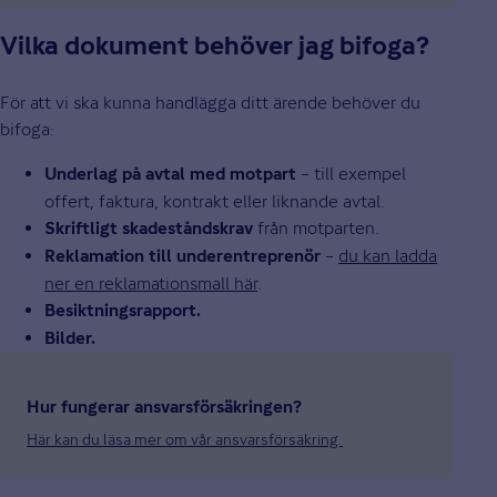
Vilka dokument behöver jag bifoga?
För att vi ska kunna handlägga ditt ärende behöver du
bifoga:
– till exempel
Underlag på avtal med motpart
offert, faktura, kontrakt eller liknande avtal.
från motparten.
Skriftligt skadeståndskrav
–
du kan ladda
Reklamation till underentreprenör
ner en reklamationsmall här
.
Besiktningsrapport.
Bilder.
Hur fungerar ansvarsförsäkringen?
Här kan du läsa mer om vår ansvarsförsäkring.