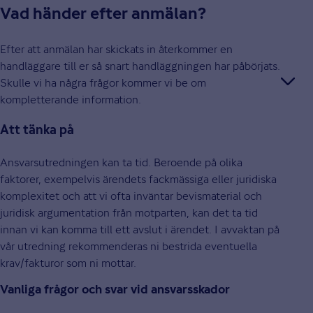
Vad händer efter anmälan?
Efter att anmälan har skickats in återkommer en
handläggare till er så snart handläggningen har påbörjats.
Skulle vi ha några frågor kommer vi be om
kompletterande information.
Att tänka på
Ansvarsutredningen kan ta tid. Beroende på olika
faktorer, exempelvis ärendets fackmässiga eller juridiska
komplexitet och att vi ofta inväntar bevismaterial och
juridisk argumentation från motparten, kan det ta tid
innan vi kan komma till ett avslut i ärendet. I avvaktan på
vår utredning rekommenderas ni bestrida eventuella
krav/fakturor som ni mottar.
Vanliga frågor och svar vid ansvarsskador