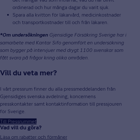
ordinerad och hur många dagar du varit sjuk.
Spara alla kvitton för läkarvård, medicinkostnader
och transportkostnader till och från läkaren.
Gjensidige Försäkring Sverige har i
*Om undersökningen
samarbete med Kantar Sifo genomfört en undersökning
som bygger på intervjuer med drygt 1100 svenskar som
fått svara på frågor kring olika områden.
Vill du veta mer?
I vårt pressrum finner du alla pressmeddelanden från
Gjensidiges svenska avdelning, koncernens
presskontakter samt kontaktinformation till pressjouren
för Sverige.
Till Pressrummet
Vad vill du göra?
Läsa om rabatter och förmåner