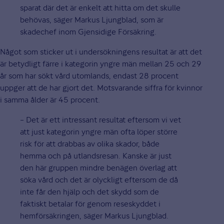
sparat där det är enkelt att hitta om det skulle
behövas, säger Markus Ljungblad, som är
skadechef inom Gjensidige Försäkring.
Något som sticker ut i undersökningens resultat är att det
är betydligt färre i kategorin yngre män mellan 25 och 29
år som har sökt vård utomlands, endast 28 procent
uppger att de har gjort det. Motsvarande siffra för kvinnor
i samma ålder är 45 procent.
– Det är ett intressant resultat eftersom vi vet
att just kategorin yngre män ofta löper större
risk för att drabbas av olika skador, både
hemma och på utlandsresan. Kanske är just
den här gruppen mindre benägen överlag att
söka vård och det är olyckligt eftersom de då
inte får den hjälp och det skydd som de
faktiskt betalar för genom reseskyddet i
hemförsäkringen, säger Markus Ljungblad.