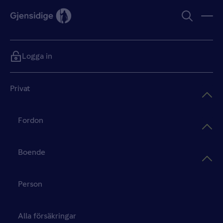
Logga in
Privat
Fordon
Boende
Person
Alla försäkringar