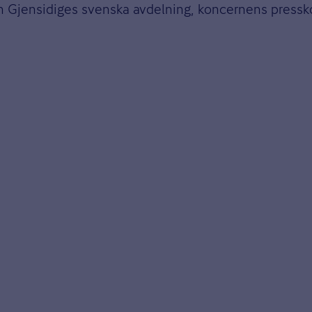
ån Gjensidiges svenska avdelning, koncernens press