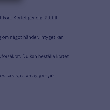
rt. Kortet ger dig rätt till
ng om något händer. Intyget kan
ikförsäkrat. Du kan beställa kortet
dersökning som bygger på