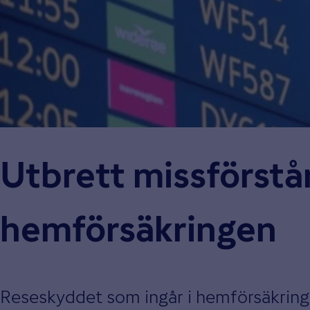
Utbrett missförstå
hemförsäkringen
Reseskyddet som ingår i hemförsäkringen