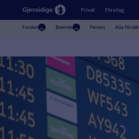
Privat
Företag
Fordon
Boende
Person
Alla försäk