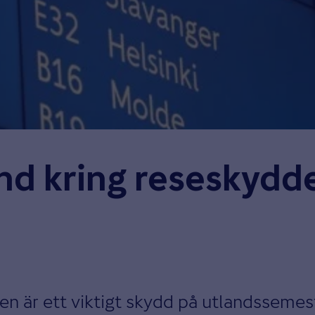
nd kring reseskydde
 är ett viktigt skydd på utlandssemeste