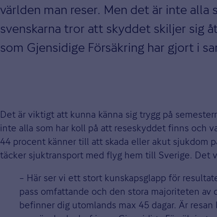
världen man reser. Men det är inte alla
svenskarna tror att skyddet skiljer sig 
som Gjensidige Försäkring har gjort i 
Det är viktigt att kunna känna sig trygg på semeste
inte alla som har koll på att reseskyddet finns och v
44 procent känner till att skada eller akut sjukdom
täcker sjuktransport med flyg hem till Sverige. Det 
– Här ser vi ett stort kunskapsglapp för resulta
pass omfattande och den stora majoriteten av 
befinner dig utomlands max 45 dagar. Är resan l