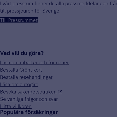
I vårt pressrum finner du alla pressmeddelanden fr
till pressjouren för Sverige.
Till Pressrummet
Vad vill du göra?
Läsa om rabatter och förmåner
Beställa Grönt kort
Beställa resehandlingar
Läsa om autogiro
Besöka säkerhetsbutiken
Se vanliga frågor och svar
Hitta villkoren
Populära försäkringar