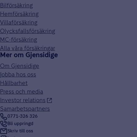
Bilförsäkring
Hemförsäkring
Villaförsäkring
Olycksfallsförsäkring
MC-försäkring
Alla våra försäkringar
Mer om Gjensidige
Om Gjensidige
Jobba hos oss
Hållbarhet
Press och media
Investor relations
Samarbetspartners
0771-326 326
Bli uppringd
Skriv till oss