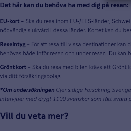
Det här kan du behöva ha med dig på resan:
– Ska du resa inom EU-/EES-länder, Schweiz el
EU-kort
nödvändig sjukvård i dessa länder. Kortet kan du bes
– För att resa till vissa destinationer ka
Reseintyg
behövas både inför resan och under resan. Du kan bes
– Ska du resa med bilen krävs ett Grönt kor
Grönt kort
via ditt försäkringsbolag.
Gjensidige Försäkring Sverig
*Om undersökningen
intervjuer med drygt 1100 svenskar som fått svara p
Vill du veta mer?