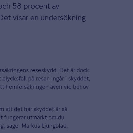
 och 58 procent av
. Det visar en undersökning
örsäkringens reseskydd. Det är dock
 olycksfall på resan ingår i skyddet,
 att hemförsäkringen även vid behov
om att det här skyddet är så
et fungerar utmärkt om du
ng, säger Markus Ljungblad,