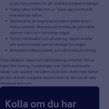
under hela vintern för att undvika minskad livslängd.
Tvätta båten inifrån och ut. Torka upp eventuellt
kvarvarande vatten.
Ventilera för att begränsa kondens (gäller även i
motorrummet). Montera ett frostskydd som håller
kabinen varm och förhindrar mögel.
Ta bort värdesaker och utrustning, såsom kuddar
och andra föremål som är känsliga för mögel.
Kontrollera båtens brand- och säkerhetsutrustning.
Vissa båtägare väljer bort båtförsäkring vintertid. Det är
ingen bra lösning. Försäkringen kan täcka eventuella
skador som uppstår när båten är på land. Även med tanke
på den ökande mängden extremväder är det bra att vara
försäkrad året runt.
Kolla om du har