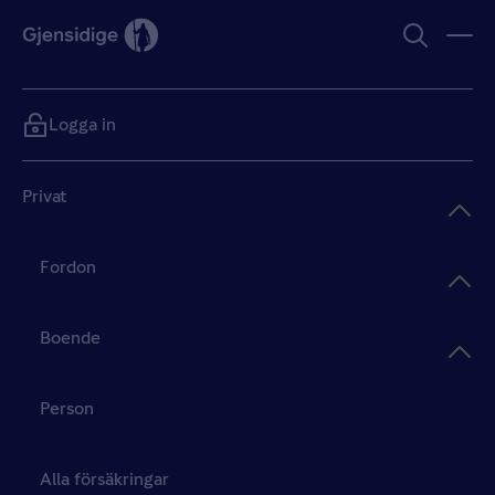
Logga in
Privat
Fordon
Boende
Person
Alla försäkringar