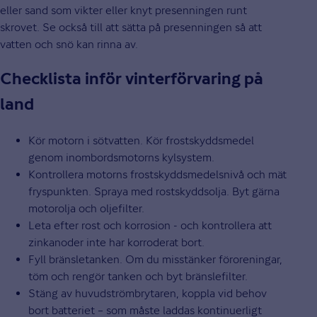
eller sand som vikter eller knyt presenningen runt
skrovet. Se också till att sätta på presenningen så att
vatten och snö kan rinna av.
Checklista inför vinterförvaring på
land
Kör motorn i sötvatten. Kör frostskyddsmedel
genom inombordsmotorns kylsystem.
Kontrollera motorns frostskyddsmedelsnivå och mät
fryspunkten. Spraya med rostskyddsolja. Byt gärna
motorolja och oljefilter.
Leta efter rost och korrosion - och kontrollera att
zinkanoder inte har korroderat bort.
Fyll bränsletanken. Om du misstänker föroreningar,
töm och rengör tanken och byt bränslefilter.
Stäng av huvudströmbrytaren, koppla vid behov
bort batteriet – som måste laddas kontinuerligt