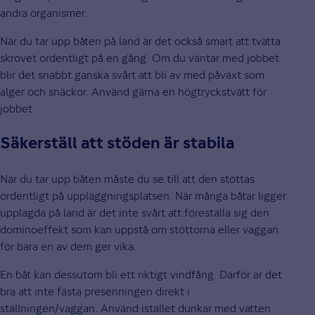
andra organismer.
När du tar upp båten på land är det också smart att tvätta
skrovet ordentligt på en gång. Om du väntar med jobbet
blir det snabbt ganska svårt att bli av med påväxt som
alger och snäckor. Använd gärna en högtryckstvätt för
jobbet.
Säkerställ att stöden är stabila
När du tar upp båten måste du se till att den stöttas
ordentligt på uppläggningsplatsen. När många båtar ligger
upplagda på land är det inte svårt att föreställa sig den
dominoeffekt som kan uppstå om stöttorna eller vaggan
för bara en av dem ger vika.
En båt kan dessutom bli ett riktigt vindfång. Därför är det
bra att inte fästa presenningen direkt i
ställningen/vaggan. Använd istället dunkar med vatten