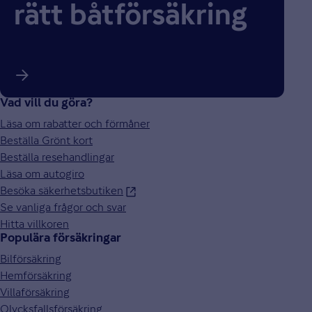
rätt båtförsäkring
Vad vill du göra?
Läsa om rabatter och förmåner
Beställa Grönt kort
Beställa resehandlingar
Läsa om autogiro
Besöka säkerhetsbutiken
Se vanliga frågor och svar
Hitta villkoren
Populära försäkringar
Bilförsäkring
Hemförsäkring
Villaförsäkring
Olycksfallsförsäkring