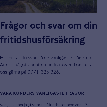
Frågor och svar om din
fritidshus­försäkring
Här hittar du svar på de vanligaste frågorna.
Är det något annat du undrar över, kontakta
oss gärna på
0771-326 326
.
VÅRA KUNDERS VANLIGASTE FRÅGOR
Vad gäller om jag flyttar till fritidshuset permanent?