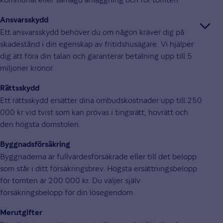
Ansvarsskydd
Ett ansvarsskydd behöver du om någon kräver dig på
skadestånd i din egenskap av fritidshusägare. Vi hjälper
dig att föra din talan och garanterar betalning upp till 5
miljoner kronor.
Rättsskydd
Ett rättsskydd ersätter dina ombudskostnader upp till 250
000 kr vid tvist som kan prövas i tingsrätt, hovrätt och
den högsta domstolen.
Byggnadsförsäkring
Byggnaderna är fullvärdesförsäkrade eller till det belopp
som står i ditt försäkringsbrev. Högsta ersättningsbelopp
för tomten är 200 000 kr. Du väljer själv
försäkringsbelopp för din lösegendom.
Merutgifter