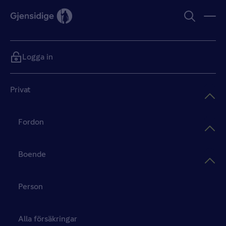
Logga in
Privat
Fordon
Boende
Person
Alla försäkringar