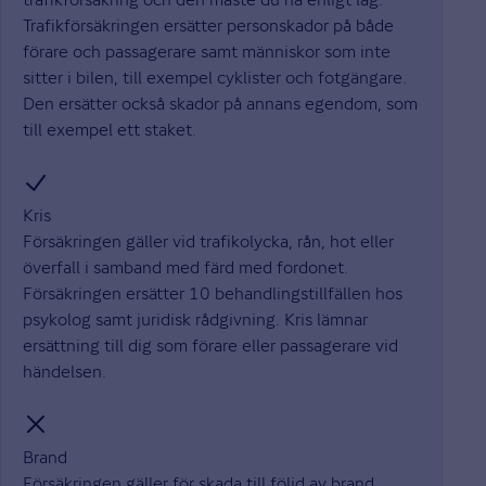
Trafikförsäkringen ersätter personskador på både
förare och passagerare samt människor som inte
sitter i bilen, till exempel cyklister och fotgängare.
Den ersätter också skador på annans egendom, som
till exempel ett staket.
Kris
Försäkringen gäller vid trafikolycka, rån, hot eller
överfall i samband med färd med fordonet.
Försäkringen ersätter 10 behandlingstillfällen hos
psykolog samt juridisk rådgivning. Kris lämnar
ersättning till dig som förare eller passagerare vid
händelsen.
Brand
Försäkringen gäller för skada till följd av brand,