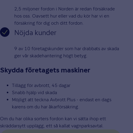
2,5 miljoner fordon i Norden är redan försäkrade
hos oss. Oavsett hur eller vad du kör har vi en
försäkring för dig och ditt fordon.
Nöjda kunder
9 av 10 företagskunder som har drabbats av skada
ger vår skadehantering högt betyg.
Skydda företagets maskiner
Tillägg för avbrott, 45 dagar
Snabb hjälp vid skada
Möjligt att teckna Avbrott Plus - endast en dags
karens om du har åkarförsäkring.
Om du har olika sorters fordon kan vi sätta ihop ett
skräddarsytt upplägg, ett så kallat vagnparksavtal.