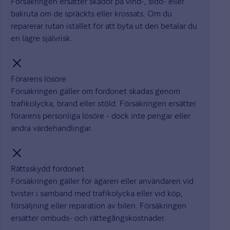
Försäkringen ersätter skador på vind-, sido- eller
bakruta om de spräckts eller krossats. Om du
reparerar rutan istället för att byta ut den betalar du
en lägre självrisk.
Förarens lösöre
Försäkringen gäller om fordonet skadas genom
trafikolycka, brand eller stöld. Försäkringen ersätter
förarens personliga lösöre - dock inte pengar eller
andra värdehandlingar.
Rättsskydd fordonet
Försäkringen gäller för ägaren eller användaren vid
tvister i samband med trafikolycka eller vid köp,
försäljning eller reparation av bilen. Försäkringen
ersätter ombuds- och rättegångskostnader.