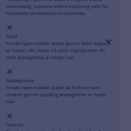
blixtnedslag, explosion eller kortslutning samt för
följdskador på elektriska komponenter.
Stöld
Försäkringen ersätter skador genom stöld, tillgrepp
av fordon, rån, försök till stöld, tillgrepp eller rån
samt skadegörelse av tredje man.
Skadegörelse
Försäkringen ersätter skador på fordonet som
orsakats genom uppsåtlig skadegörelse av tredje
man.
Glasruta