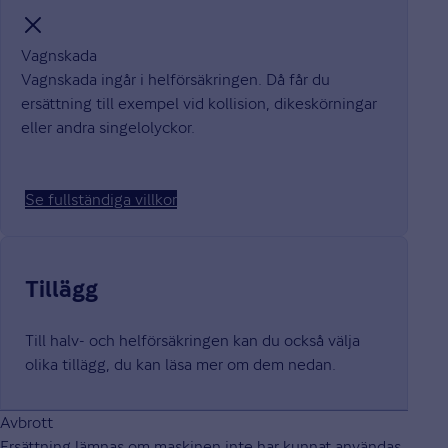
Vagnskada
Vagnskada ingår i helförsäkringen. Då får du
ersättning till exempel vid kollision, dikeskörningar
eller andra singelolyckor.
Se fullständiga villkor
Tillägg
Till halv- och helförsäkringen kan du också välja
olika tillägg, du kan läsa mer om dem nedan.
Avbrott
Ersättning lämnas om maskinen inte har kunnat användas