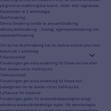
på grund av ersättningsbar brand-, stöld- eller vagnskada.
Karenstiden är 5 arbetsdagar.
Åkarförsäkring
Denna försäkring består av ansvarsförsäkring,
rättsskyddsförsäkring – företag, egendomsförsäkring och
oljeskadeförsäkring.
Om du har åkarförsäkring kan du teckna avbrott plus med
karens på 1 arbetsdag.
Förarolycksfall
Försäkringen ger extra ersättning till förare om han eller
hon skadas vid en trafikolycka.
Trafikolycksfall
Försäkringen ger extra ersättning till förare och
passagerare om de skadas vid en trafikolycka.
Lyftansvar för maskiner
Försäkringen gäller för skadeståndsskyldighet enligt
allmänna skadeståndsrättsliga regler. Vår sammanlagda
ersättningsskyldighet är vid ett och samma skadetillfälle