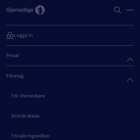
Logga in
Privat
Företag
För förmedlare
Anmäl skada
Försäkringsvillkor