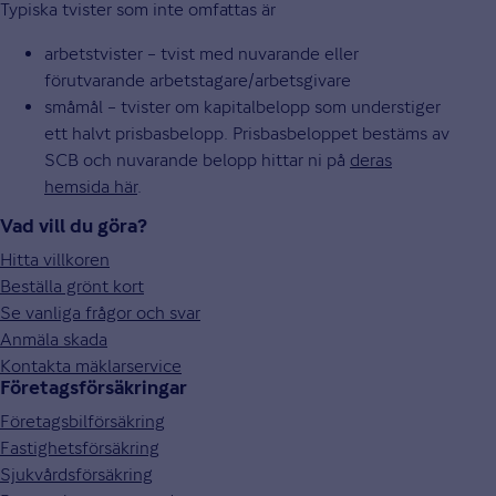
Typiska tvister som inte omfattas är
arbetstvister – tvist med nuvarande eller
förutvarande arbetstagare/arbetsgivare
småmål – tvister om kapitalbelopp som understiger
ett halvt prisbasbelopp. Prisbasbeloppet bestäms av
SCB och nuvarande belopp hittar ni på
deras
hemsida här
.
Vad vill du göra?
Hitta villkoren
Beställa grönt kort
Se vanliga frågor och svar
Anmäla skada
Kontakta mäklarservice
Företagsförsäkringar
Företagsbilförsäkring
Fastighetsförsäkring
Sjukvårdsförsäkring