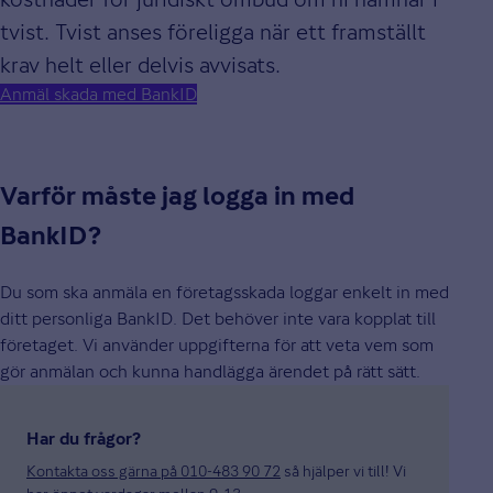
tvist. Tvist anses föreligga när ett framställt
krav helt eller delvis avvisats.
Anmäl skada med BankID
Varför måste jag logga in med
BankID?
Du som ska anmäla en företagsskada loggar enkelt in med
ditt personliga BankID. Det behöver inte vara kopplat till
företaget. Vi använder uppgifterna för att veta vem som
gör anmälan och kunna handlägga ärendet på rätt sätt.
Har du frågor?
Kontakta oss gärna på 010-483 90 72
så hjälper vi till! Vi