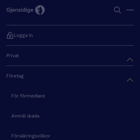
Logga in
Privat
Företag
För förmedlare
Anmäl skada
Försäkringsvillkor