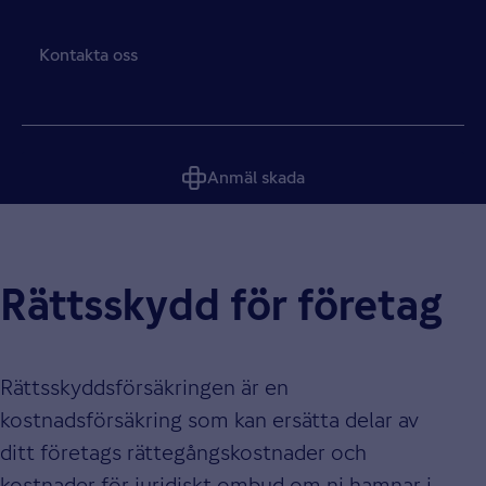
Kontakta oss
Anmäl skada
Rättsskydd för företag
Rättsskyddsförsäkringen är en
kostnadsförsäkring som kan ersätta delar av
ditt företags rättegångskostnader och
kostnader för juridiskt ombud om ni hamnar i