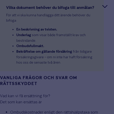
Vilka dokument behöver du bifoga till anmälan?
För att vi ska kunna handlägga ditt ärende behöver du
bifoga:
En beskrivning av tvisten.
som visar både framställt krav och
Underlag
bestridande.
Ombudsfullmakt.
från tidigare
Bekräftelse om gällande försäkring
försäkringsgivare – om ni inte har haft försäkring
hos oss de senaste två åren.
VANLIGA FRÅGOR OCH SVAR OM
RÄTTSSKYDDET
Vad kan vi få ersättning för?
Det som kan ersättas är
Ombudskostnader enligt den rättshjälpstaxa som