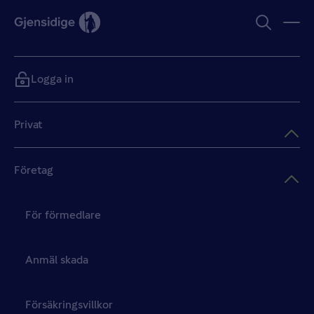
Logga in
Privat
Företag
För förmedlare
Anmäl skada
Försäkringsvillkor