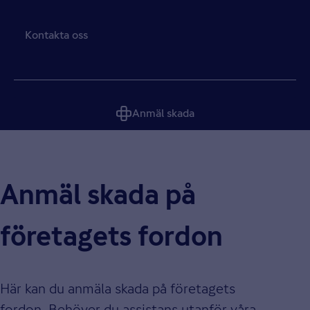
Kontakta oss
Anmäl skada
Anmäl skada på
företagets fordon
Här kan du anmäla skada på företagets
fordon. Behöver du assistans utanför våra