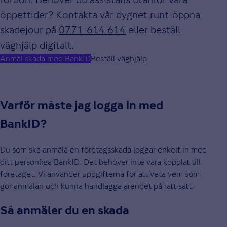
öppettider? Kontakta vår dygnet runt-öppna
skadejour på
0771-614 614
eller beställ
väghjälp digitalt.
Anmäl skada med BankID
Beställ väghjälp
Varför måste jag logga in med
BankID?
Du som ska anmäla en företagsskada loggar enkelt in med
ditt personliga BankID. Det behöver inte vara kopplat till
företaget. Vi använder uppgifterna för att veta vem som
gör anmälan och kunna handlägga ärendet på rätt sätt.
Så anmäler du en skada