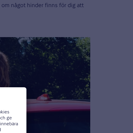
om något hinder finns för dig att