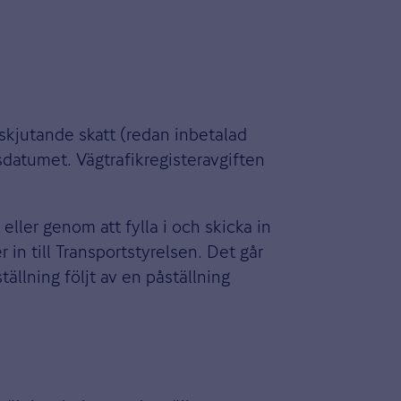
skjutande skatt (redan inbetalad
sdatumet. Vägtrafikregisteravgiften
eller genom att fylla i och skicka in
 in till Transportstyrelsen. Det går
tällning följt av en påställning