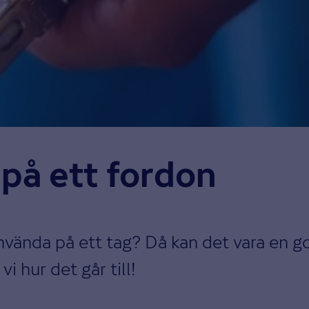
a på ett fordon
nvända på ett tag? Då kan det vara en god
i hur det går till!