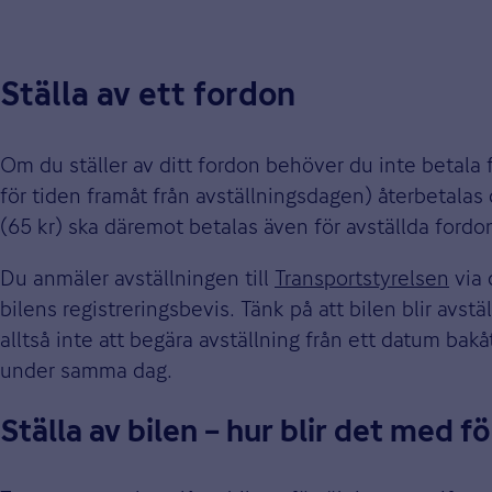
Ställa av ett fordon
Om du ställer av ditt fordon behöver du inte betala 
för tiden framåt från avställningsdagen) återbetalas
(65 kr) ska däremot betalas även för avställda fordo
Du anmäler avställningen till
Transportstyrelsen
via 
bilens registreringsbevis. Tänk på att bilen blir avs
alltså inte att begära avställning från ett datum bakå
under samma dag.
Ställa av bilen – hur blir det med fo