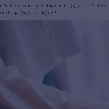
Går du i tankar om att köpa en begagnad bil? Utbudet
ska börja. Vi guidar dig rätt!