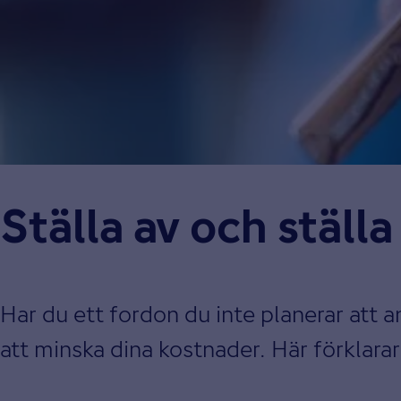
Ställa av och ställ
Har du ett fordon du inte planerar att a
att minska dina kostnader. Här förklarar v