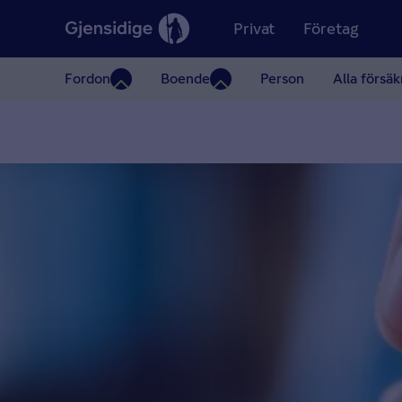
Privat
Företag
Fordon
Boende
Person
Alla försäk