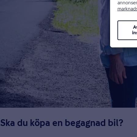
Ska du köpa en begagnad bil?