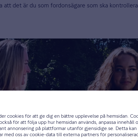
 att det är du som fordonsägare som ska kontrollera 