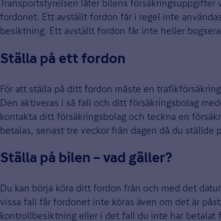
Transportstyrelsen låter bilens försäkringsuppgifter v
fordonet. Ett avställt fordon får i regel inte använda
besiktning. Ett avställt fordon får inte heller bogsera
Ställa på ett fordon
För att ställa på ditt fordon måste en trafikförsäkring 
Den aktiveras i så fall och ditt försäkringsbolag me
kontakta ditt försäkringsbolag och teckna en försäkr
betalas, senast tre veckor från dagen då du ställde 
Ställa på bilen – vad gäller?
Du kan börja köra ditt fordon från och med det datum
vissa fall får fordonet inte köras även om det är på
kontrollbesiktning eller i det fall du inte har betal