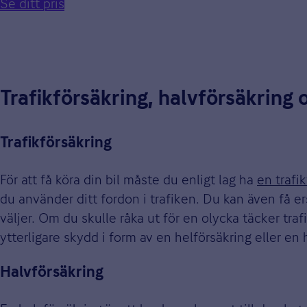
Se ditt pris
Trafikförsäkring, halvförsäkring 
Trafikförsäkring
För att få köra din bil måste du enligt lag ha
en trafi
du använder ditt fordon i trafiken. Du kan även få ers
väljer. Om du skulle råka ut för en olycka täcker tra
ytterligare skydd i form av en helförsäkring eller en 
Halvförsäkring