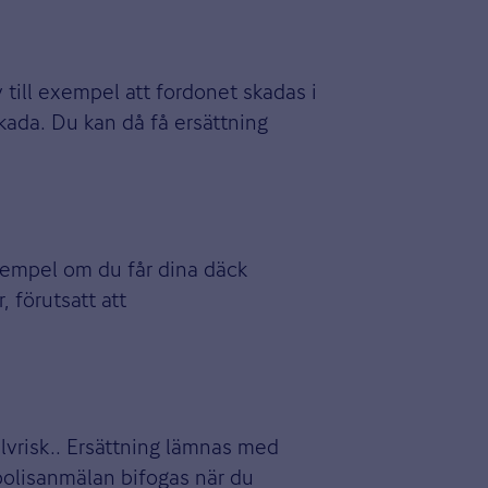
 till exempel att fordonet skadas i
skada. Du kan då få ersättning
 exempel om du får dina däck
 förutsatt att
älvrisk.. Ersättning lämnas med
 polisanmälan bifogas när du