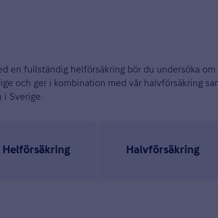
ed en fullständig helförsäkring bör du undersöka om 
verige och ger i kombination med vår halvförsäkring 
n i Sverige.
Helförsäkring
Halvförsäkring