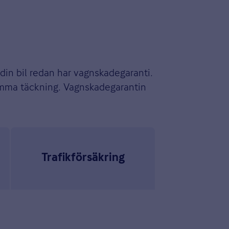
din bil redan har vagnskadegaranti.
samma täckning. Vagnskadegarantin
Trafikförsäkring