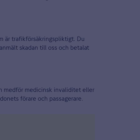
 är trafikförsäkringspliktigt. Du
anmält skadan till oss och betalat
m medför medicinsk invaliditet eller
fordonets förare och passagerare.