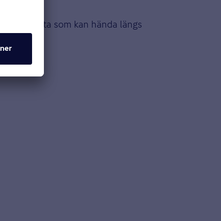
 mot det mesta som kan hända längs