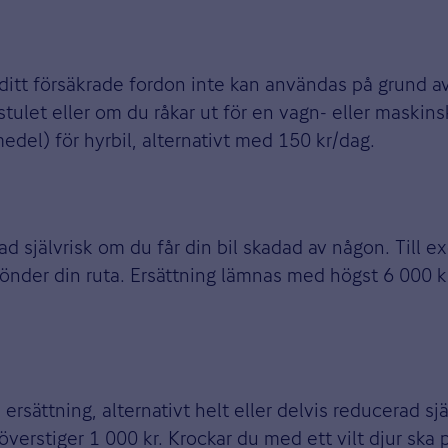
m ditt försäkrade fordon inte kan användas på grund av
stulet eller om du råkar ut för en vagn- eller maskin
del) för hyrbil, alternativt med 150 kr/dag.
erad självrisk om du får din bil skadad av någon. Till
önder din ruta. Ersättning lämnas med högst 6 000 kr,
ersättning, alternativt helt eller delvis reducerad sj
överstiger 1 000 kr. Krockar du med ett vilt djur ska