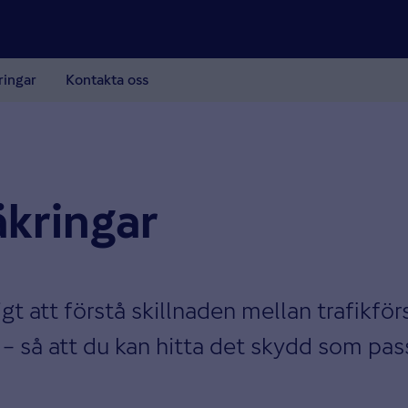
ringar
Kontakta oss
äkringar
tigt att förstå skillnaden mellan trafikfö
r – så att du kan hitta det skydd som pas