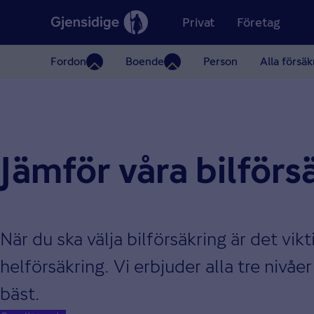
Privat
Företag
Fordon
Boende
Person
Alla försäk
Jämför våra bilförs
När du ska välja bilförsäkring är det vik
helförsäkring. Vi erbjuder alla tre nivåe
bäst.