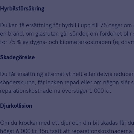
Hyrbilsförsäkring
Du kan få ersättning för hyrbil i upp till 75 dagar o
en brand, om glasrutan går sönder, om fordonet blir 
för 75 % av dygns- och kilometerkostnaden (ej drivme
Skadegörelse
Du får ersättning alternativt helt eller delvis reduc
sönderskurna, får lacken repad eller om någon slår s
reparationskostnaderna överstiger 1 000 kr.
Djurkollision
Om du krockar med ett djur och din bil skadas får du 
högst 6 000 kr, förutsatt att reparationskostnaderna 