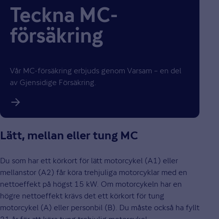
Teckna MC-
försäkring
Vår MC-försäkring erbjuds genom Varsam – en del
av Gjensidige Försäkring.
Lätt, mellan eller tung MC
Du som har ett körkort för lätt motorcykel (A1) eller
mellanstor (A2) får köra trehjuliga motorcyklar med en
nettoeffekt på högst 15 kW. Om motorcykeln har en
högre nettoeffekt krävs det ett körkort för tung
motorcykel (A) eller personbil (B). Du måste också ha fyllt