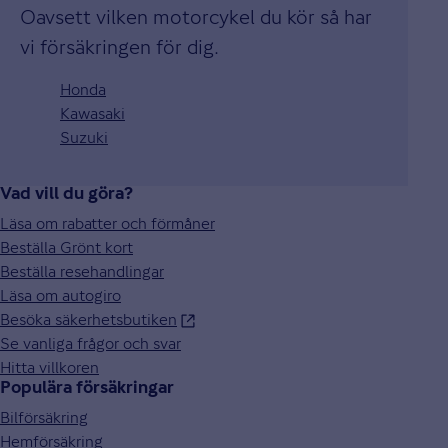
Oavsett vilken motorcykel du kör så har
vi försäkringen för dig.
Honda
Kawasaki
Suzuki
Vad vill du göra?
Läsa om rabatter och förmåner
Beställa Grönt kort
Beställa resehandlingar
Läsa om autogiro
Besöka säkerhetsbutiken
Se vanliga frågor och svar
Hitta villkoren
Populära försäkringar
Bilförsäkring
Hemförsäkring