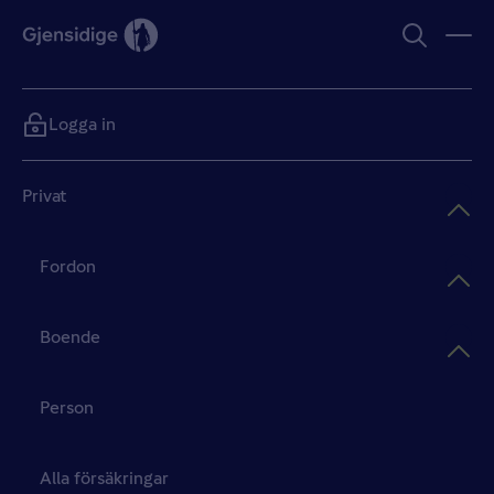
Logga in
Privat
Fordon
Boende
Person
Alla försäkringar