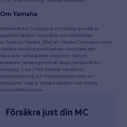
21 år för att köra tung trehjulig motorcykel.
Om Yamaha
Yamaha Motor Company är ett företag grundat av
japanska Yamaha Corporation som etablerades
av Torakusu Yamaha. Efter att Yamaha Corporation blivit
världens största pianotillverkare utvecklade den
dåvarande verkställande direktören Genichi
Kawakami Yamaha genom att skapa Yamaha Motor
Company. 1 juli 1955 startade Yamaha sin
motortillverkning och första produkten blev en
motorcykel. Idag är Yamaha världens näst största
motorcykeltillverkare.
Försäkra just din MC