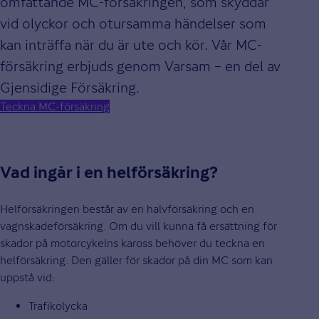
omfattande MC-försäkringen, som skyddar
vid olyckor och otursamma händelser som
kan inträffa när du är ute och kör. Vår MC-
försäkring erbjuds genom Varsam – en del av
Gjensidige Försäkring.
Teckna MC-försäkring
Vad ingår i en helförsäkring?
Helförsäkringen består av en halvförsäkring och en
vagnskadeförsäkring. Om du vill kunna få ersättning för
skador på motorcykelns kaross behöver du teckna en
helförsäkring. Den gäller för skador på din MC som kan
uppstå vid:
Trafikolycka