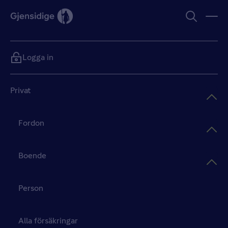
Logga in
Privat
Fordon
Boende
Person
Alla försäkringar