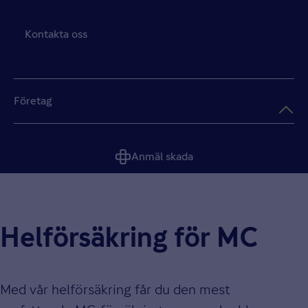
Kontakta oss
Företag
Anmäl skada
Helförsäkring för MC
Med vår helförsäkring får du den mest