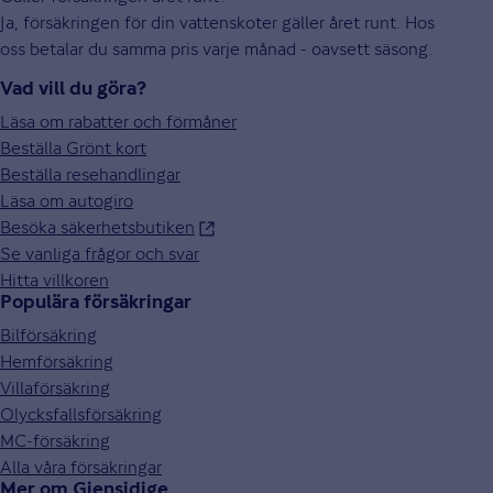
Ja, försäkringen för din vattenskoter gäller året runt. Hos
oss betalar du samma pris varje månad - oavsett säsong.
Vad vill du göra?
Läsa om rabatter och förmåner
Beställa Grönt kort
Beställa resehandlingar
Läsa om autogiro
Besöka säkerhetsbutiken
Se vanliga frågor och svar
Hitta villkoren
Populära försäkringar
Bilförsäkring
Hemförsäkring
Villaförsäkring
Olycksfallsförsäkring
MC-försäkring
Alla våra försäkringar
Mer om Gjensidige