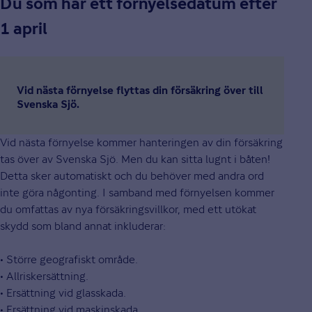
Du som har ett förnyelsedatum efter
1 april
Vid nästa förnyelse flyttas din försäkring över till
Svenska Sjö.
Vid nästa förnyelse kommer hanteringen av din försäkring
tas över av Svenska Sjö. Men du kan sitta lugnt i båten!
Detta sker automatiskt och du behöver med andra ord
inte göra någonting. I samband med förnyelsen kommer
du omfattas av nya försäkringsvillkor, med ett utökat
skydd som bland annat inkluderar:
• Större geografiskt område.
• Allriskersättning.
• Ersättning vid glasskada.
• Ersättning vid maskinskada.