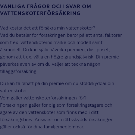
VANLIGA FRÅGOR OCH SVAR OM
VATTENSKOTERFÖRSÄKRING
Vad kostar det att försäkra min vattenskoter?
Vad du betalar för försäkringen beror på ett antal faktorer
som t ex. vattenskoterns märke och modell samt
årsmodell. Du kan själv påverka premien, dvs. priset,
genom att t ex. välja en högre grundsjälvrisk. Din premie
påverkas även av om du väljer att teckna någon
tilläggsförsäkring.
Du kan få rabatt på din premie om du stöldskyddar din
vattenskoter.
Vem gäller vattenskoterförsäkringen för?
Försäkringen gäller för dig som försäkringstagare och
ägare av den vattenskoter som finns med i ditt
försäkringsbrev. Ansvars- och rättsskyddsförsäkringen
gäller också för dina familjemedlemmar.