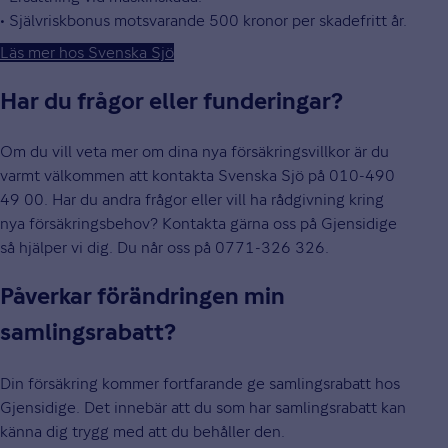
• Självriskbonus motsvarande 500 kronor per skadefritt år.
Läs mer hos Svenska Sjö
Har du frågor eller funderingar?
Om du vill veta mer om dina nya försäkringsvillkor är du
varmt välkommen att kontakta Svenska Sjö på 010-490
49 00. Har du andra frågor eller vill ha rådgivning kring
nya försäkringsbehov? Kontakta gärna oss på Gjensidige
så hjälper vi dig. Du når oss på 0771-326 326.
Påverkar förändringen min
samlingsrabatt?
Din försäkring kommer fortfarande ge samlingsrabatt hos
Gjensidige. Det innebär att du som har samlingsrabatt kan
känna dig trygg med att du behåller den.