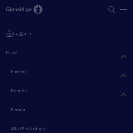
Logga in
Privat
Fordon
Boende
Person
Alla försäkringar