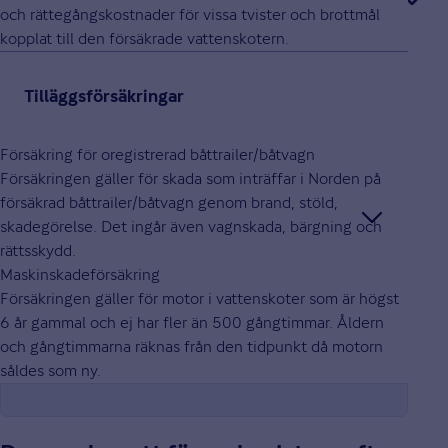
och rättegångskostnader för vissa tvister och brottmål
kopplat till den försäkrade vattenskotern.
Tilläggsförsäkringar
Försäkring för oregistrerad båttrailer/båtvagn
Försäkringen gäller för skada som inträffar i Norden på
försäkrad båttrailer/båtvagn genom brand, stöld,
skadegörelse. Det ingår även vagnskada, bärgning och
rättsskydd.
Maskinskadeförsäkring
Försäkringen gäller för motor i vattenskoter som är högst
6 år gammal och ej har fler än 500 gångtimmar. Åldern
och gångtimmarna räknas från den tidpunkt då motorn
såldes som ny.