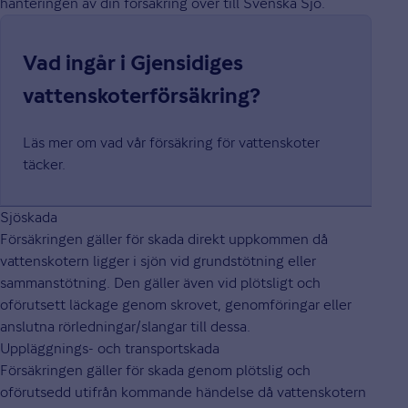
hanteringen av din försäkring över till Svenska Sjö.
Vad ingår i Gjensidiges
vattenskoterförsäkring?
Läs mer om vad vår försäkring för vattenskoter
täcker.
Sjöskada
Försäkringen gäller för skada direkt uppkommen då
vattenskotern ligger i sjön vid grundstötning eller
sammanstötning. Den gäller även vid plötsligt och
oförutsett läckage genom skrovet, genomföringar eller
anslutna rörledningar/slangar till dessa.
Uppläggnings- och transportskada
Försäkringen gäller för skada genom plötslig och
oförutsedd utifrån kommande händelse då vattenskotern