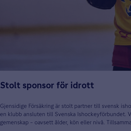
Stolt sponsor för idrott
Gjensidige Försäkring är stolt partner till svensk ish
en klubb ansluten till Svenska Ishockeyförbundet. Vår
gemenskap – oavsett ålder, kön eller nivå. Tillsammans