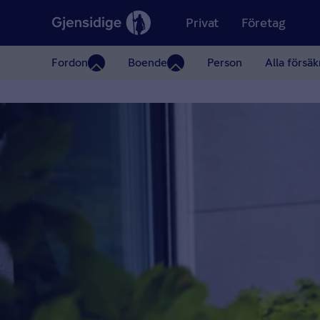
Privat
Företag
Fordon
Boende
Person
Alla försäk