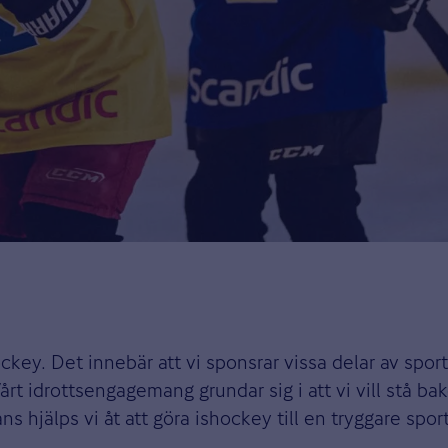
ockey. Det innebär att vi sponsrar vissa delar av spor
t idrottsengagemang grundar sig i att vi vill stå bako
 hjälps vi åt att göra ishockey till en tryggare sport