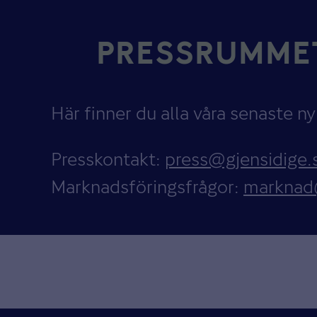
PRESSRUMME
Här finner du alla våra senaste n
Presskontakt:
press@gjensidige.
Marknadsföringsfrågor:
marknad@