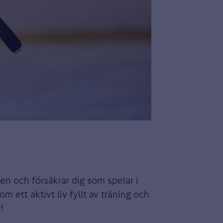
ten och försäkrar dig som spelar i
m ett aktivt liv fyllt av träning och
!