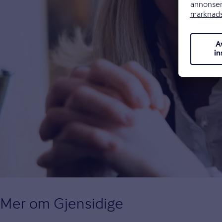
Mer om Gjensidige