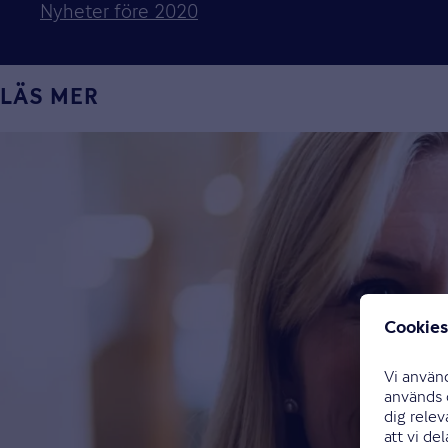
Nyheter före 2020
LÄS MER