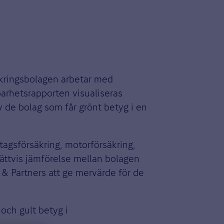
äkringsbolagen arbetar med
lbarhetsrapporten visualiseras
v de bolag som får grönt betyg i en
etagsförsäkring, motorförsäkring,
 rättvis jämförelse mellan bolagen
 & Partners att ge mervärde för de
 och gult betyg i