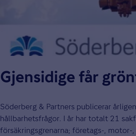
Gjensidige får grönt
Söderberg & Partners publicerar årlige
hållbarhetsfrågor. I år har totalt 21 sak
försäkringsgrenarna; företags-, motor-,