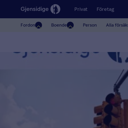
Privat
Företag
Fordon
Boende
Person
Alla försäk