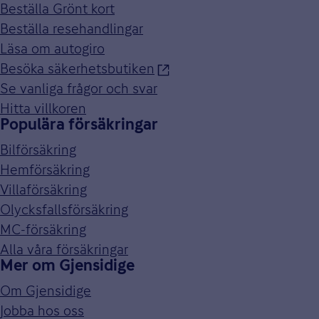
Beställa Grönt kort
Beställa resehandlingar
Läsa om autogiro
Besöka säkerhetsbutiken
Se vanliga frågor och svar
Hitta villkoren
Populära försäkringar
Bilförsäkring
Hemförsäkring
Villaförsäkring
Olycksfallsförsäkring
MC-försäkring
Alla våra försäkringar
Mer om Gjensidige
Om Gjensidige
Jobba hos oss