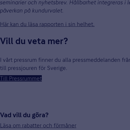
seminarier och nyhetsbrev. Hållbarhet integreras i l
påverkan på kundurvalet.
Här kan du läsa rapporten i sin helhet.
Vill du veta mer?
I vårt pressrum finner du alla pressmeddelanden fr
till pressjouren för Sverige.
Till Pressrummet
Vad vill du göra?
Läsa om rabatter och förmåner