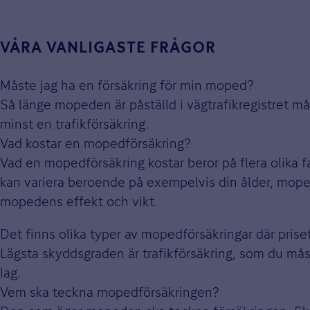
VÅRA VANLIGASTE FRÅGOR
Måste jag ha en försäkring för min moped?
Så länge mopeden är påställd i vägtrafikregistret m
minst en trafikförsäkring.
Vad kostar en mopedförsäkring?
Vad en mopedförsäkring kostar beror på flera olika fa
kan variera beroende på exempelvis din ålder, mop
mopedens effekt och vikt.
Det finns olika typer av mopedförsäkringar där priset
Lägsta skyddsgraden är trafikförsäkring, som du mås
lag.
Vem ska teckna mopedförsäkringen?