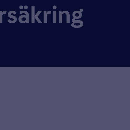
säkring