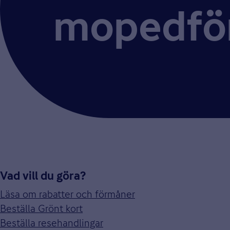
mopedför
Vad vill du göra?
Läsa om rabatter och förmåner
Beställa Grönt kort
Beställa resehandlingar