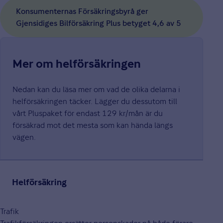
Konsumenternas Försäkringsbyrå ger
Gjensidiges Bilförsäkring Plus betyget 4,6 av 5
Mer om helförsäkringen
Nedan kan du läsa mer om vad de olika delarna i
helförsäkringen täcker. Lägger du dessutom till
vårt Pluspaket för endast 129 kr/mån är du
försäkrad mot det mesta som kan hända längs
vägen.
Helförsäkring
Trafik