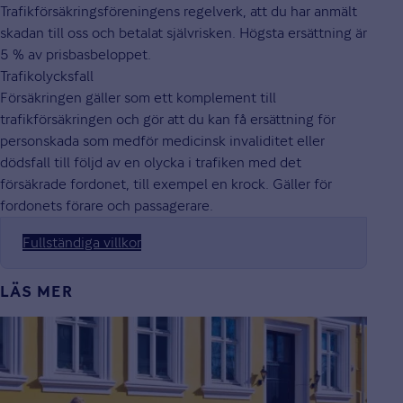
Trafikförsäkringsföreningens regelverk, att du har anmält
skadan till oss och betalat självrisken. Högsta ersättning är
5 % av prisbasbeloppet.
Trafikolycksfall
Försäkringen gäller som ett komplement till
trafikförsäkringen och gör att du kan få ersättning för
personskada som medför medicinsk invaliditet eller
dödsfall till följd av en olycka i trafiken med det
försäkrade fordonet, till exempel en krock. Gäller för
fordonets förare och passagerare.
Fullständiga villkor
LÄS MER