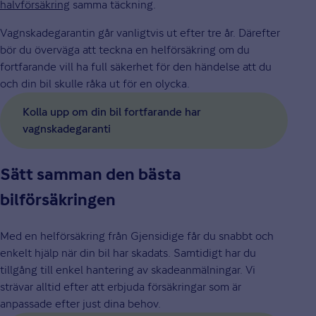
halvförsäkring
samma täckning.
Vagnskadegarantin går vanligtvis ut efter tre år. Därefter
bör du överväga att teckna en helförsäkring om du
fortfarande vill ha full säkerhet för den händelse att du
och din bil skulle råka ut för en olycka.
Kolla upp om din bil fortfarande har
vagnskadegaranti
Sätt samman den bästa
bilförsäkringen
Med en helförsäkring från Gjensidige får du snabbt och
enkelt hjälp när din bil har skadats. Samtidigt har du
tillgång till enkel hantering av skadeanmälningar. Vi
strävar alltid efter att erbjuda försäkringar som är
anpassade efter just dina behov.