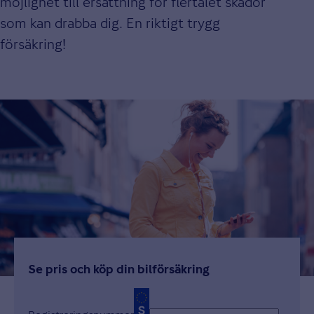
möjlighet till ersättning för flertalet skador
som kan drabba dig. En riktigt trygg
försäkring!
Se pris och köp din bilförsäkring