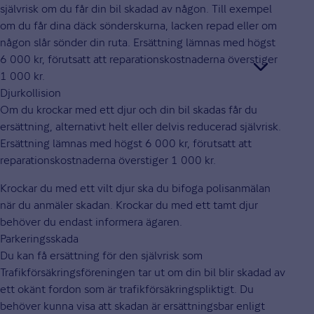
självrisk om du får din bil skadad av någon. Till exempel
om du får dina däck sönderskurna, lacken repad eller om
någon slår sönder din ruta. Ersättning lämnas med högst
6 000 kr, förutsatt att reparationskostnaderna överstiger
1 000 kr.
Djurkollision
Om du krockar med ett djur och din bil skadas får du
ersättning, alternativt helt eller delvis reducerad självrisk.
Ersättning lämnas med högst 6 000 kr, förutsatt att
reparationskostnaderna överstiger 1 000 kr.
Krockar du med ett vilt djur ska du bifoga polisanmälan
när du anmäler skadan. Krockar du med ett tamt djur
behöver du endast informera ägaren.
Parkeringsskada
Du kan få ersättning för den självrisk som
Trafikförsäkringsföreningen tar ut om din bil blir skadad av
ett okänt fordon som är trafikförsäkringspliktigt. Du
behöver kunna visa att skadan är ersättningsbar enligt