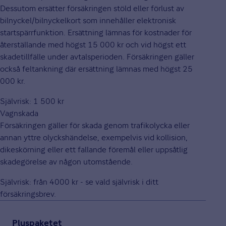
Dessutom ersätter försäkringen stöld eller förlust av
bilnyckel/bilnyckelkort som innehåller elektronisk
startspärrfunktion. Ersättning lämnas för kostnader för
återställande med högst 15 000 kr och vid högst ett
skadetillfälle under avtalsperioden. Försäkringen gäller
också feltankning där ersättning lämnas med högst 25
000 kr.
Självrisk: 1 500 kr
Vagnskada
Försäkringen gäller för skada genom trafikolycka eller
annan yttre olyckshändelse, exempelvis vid kollision,
dikeskörning eller ett fallande föremål eller uppsåtlig
skadegörelse av någon utomstående.
Självrisk: från 4000 kr - se vald självrisk i ditt
försäkringsbrev.
Pluspaketet