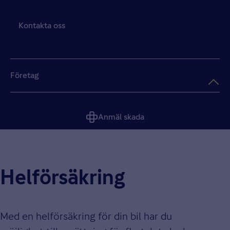
Kontakta oss
Företag
Anmäl skada
Helförsäkring
Med en helförsäkring för din bil har du