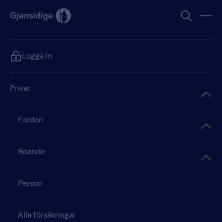
Logga in
Privat
Fordon
Boende
Person
Alla försäkringar