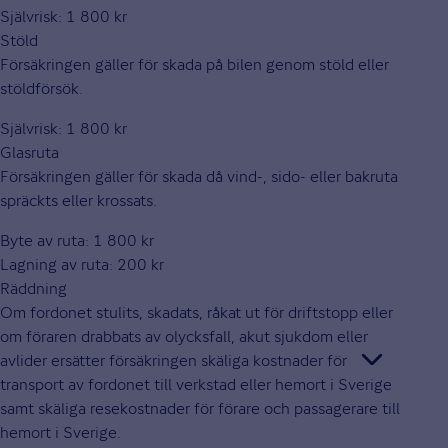
Självrisk: 1 800 kr
Stöld
Försäkringen gäller för skada på bilen genom stöld eller
stöldförsök.
Självrisk: 1 800 kr
Glasruta
Försäkringen gäller för skada då vind-, sido- eller bakruta
spräckts eller krossats.
Byte av ruta: 1 800 kr
Lagning av ruta: 200 kr
Räddning
Om fordonet stulits, skadats, råkat ut för driftstopp eller
om föraren drabbats av olycksfall, akut sjukdom eller
avlider ersätter försäkringen skäliga kostnader för
transport av fordonet till verkstad eller hemort i Sverige
samt skäliga resekostnader för förare och passagerare till
hemort i Sverige.