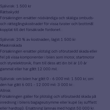
Självrisk: 1 500 kr
Rättsskydd
Försäkringen ersätter nödvändiga och skäliga ombuds-
och rättegångskostnader för vissa tvister och brottmål
kopplat till det försäkrade fordonet.
Självrisk: 20 % av kostnaden, lägst 1 500 kr
Maskinskada
Försäkringen ersätter plötslig och oförutsedd skada eller
fel på vissa komponenter i bilen som motor, startmotor
och styrelektronik, fram till dess att din bil är 10 år
gammal eller har gått 12 000 mil.
Självrisk: om bilen har gått 0 - 6 000 mil: 1 500 kr, om
den har gått 6 001 - 12 000 mil: 3 000 kr.
Allrisk
Försäkringen gäller för plötslig och oförutsedd skada på
inredning i bilens bagageutrymme eller kupé (ej sufflett
eller hardtop). Ersättning lämnas med högst 50 000 kr.