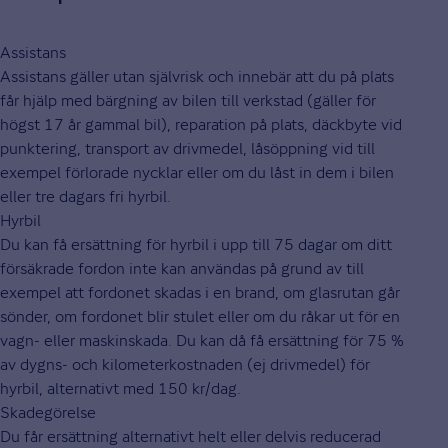
Assistans
Assistans gäller utan självrisk och innebär att du på plats
får hjälp med bärgning av bilen till verkstad (gäller för
högst 17 år gammal bil), reparation på plats, däckbyte vid
punktering, transport av drivmedel, låsöppning vid till
exempel förlorade nycklar eller om du låst in dem i bilen
eller tre dagars fri hyrbil.
Hyrbil
Du kan få ersättning för hyrbil i upp till 75 dagar om ditt
försäkrade fordon inte kan användas på grund av till
exempel att fordonet skadas i en brand, om glasrutan går
sönder, om fordonet blir stulet eller om du råkar ut för en
vagn- eller maskinskada. Du kan då få ersättning för 75 %
av dygns- och kilometerkostnaden (ej drivmedel) för
hyrbil, alternativt med 150 kr/dag.
Skadegörelse
Du får ersättning alternativt helt eller delvis reducerad