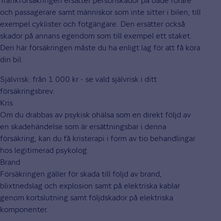
Trafikförsäkringen ersätter personskador på både förare
och passagerare samt människor som inte sitter i bilen, till
exempel cyklister och fotgängare. Den ersätter också
skador på annans egendom som till exempel ett staket.
Den här försäkringen måste du ha enligt lag för att få köra
din bil.
Självrisk: från 1 000 kr - se vald självrisk i ditt
försäkringsbrev.
Kris
Om du drabbas av psykisk ohälsa som en direkt följd av
en skadehändelse som är ersättningsbar i denna
försäkring, kan du få kristerapi i form av tio behandlingar
hos legitimerad psykolog.
Brand
Försäkringen gäller för skada till följd av brand,
blixtnedslag och explosion samt på elektriska kablar
genom kortslutning samt följdskador på elektriska
komponenter.