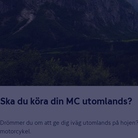
Ska du köra din MC utomlands?
Drömmer du om att ge dig iväg utomlands på hojen? 
motorcykel.