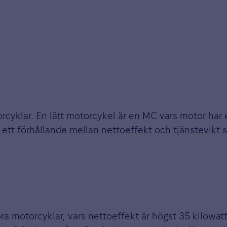
torcyklar. En lätt motorcykel är en MC vars motor ha
ett förhållande mellan nettoeffekt och tjänstevikt s
ora motorcyklar, vars nettoeffekt är högst 35 kilowat