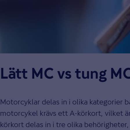
Lätt MC vs tung MC
Motorcyklar delas in i olika kategorier 
motorcykel krävs ett A-körkort, vilket
körkort delas in i tre olika behörighete