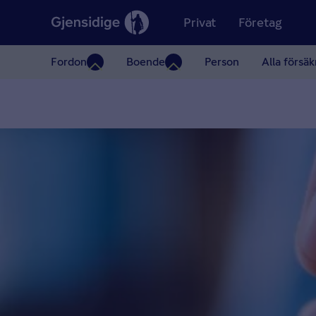
Privat
Företag
Fordon
Boende
Person
Alla försäk