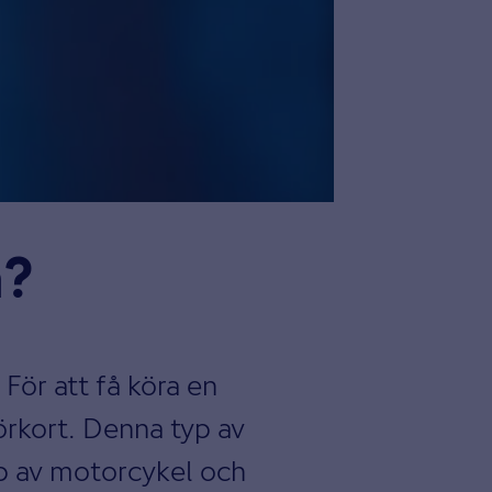
n?
För att få köra en
örkort. Denna typ av
yp av motorcykel och