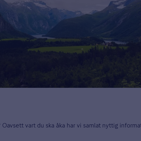
Oavsett vart du ska åka har vi samlat nyttig inform