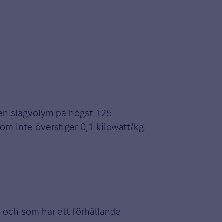
r en slagvolym på högst 125
om inte överstiger 0,1 kilowatt/kg.
t och som har ett förhållande