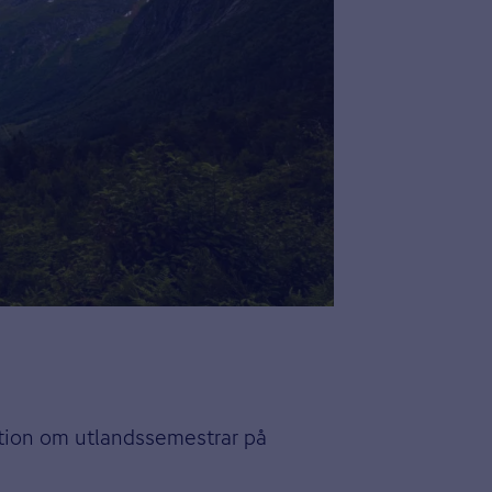
ation om utlandssemestrar på