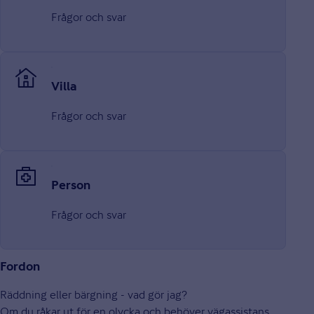
Frågor och svar
Villa
Frågor och svar
Person
Frågor och svar
Fordon
Räddning eller bärgning - vad gör jag?
Om du råkar ut för en olycka och behöver vägassistans