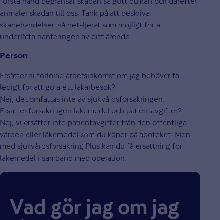
första hand begränsar skadan så gott du kan och därefter
anmäler skadan till oss. Tänk på att beskriva
skadehändelsen så detaljerat som möjligt för att
underlätta hanteringen av ditt ärende.
Person
Ersätter ni förlorad arbetsinkomst om jag behöver ta
ledigt för att göra ett läkarbesök?
Nej, det omfattas inte av sjukvårdsförsäkringen.
Ersätter försäkringen läkemedel och patientavgifter?
Nej, vi ersätter inte patientavgifter från den offentliga
vården eller läkemedel som du köper på apoteket. Men
med sjukvårdsförsäkring Plus kan du få ersättning för
läkemedel i samband med operation.
Vad gör jag om jag