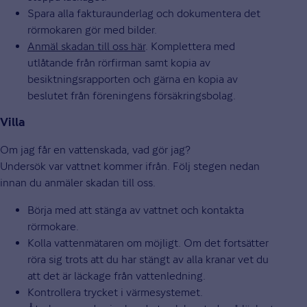
Spara alla fakturaunderlag och dokumentera det
rörmokaren gör med bilder.
Anmäl skadan till oss här
. Komplettera med
utlåtande från rörfirman samt kopia av
besiktningsrapporten och gärna en kopia av
beslutet från föreningens försäkringsbolag.
Villa
Om jag får en vattenskada, vad gör jag?
Undersök var vattnet kommer ifrån. Följ stegen nedan
innan du anmäler skadan till oss.
Börja med att stänga av vattnet och kontakta
rörmokare.
Kolla vattenmätaren om möjligt. Om det fortsätter
röra sig trots att du har stängt av alla kranar vet du
att det är läckage från vattenledning.
Kontrollera trycket i värmesystemet.