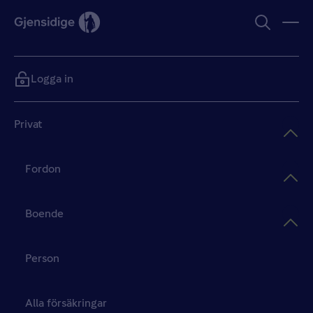
Logga in
Privat
Fordon
Boende
Person
Alla försäkringar