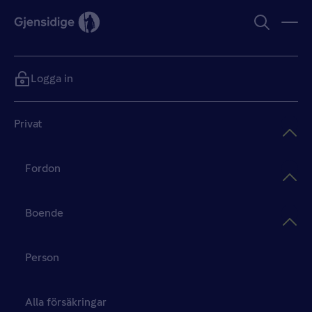
Logga in
Privat
Fordon
Boende
Person
Alla försäkringar