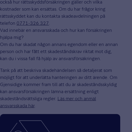
också hur rättsskyddsförsäkringen gäller och vilka
kostnader som kan ersättas. Om du har frågor kring
rättsskyddet kan du kontakta skadeavdelningen på
telefon
0771-326 327
.
Vad innebär en ansvarsskada och hur kan försäkringen
hjälpa mig?
Om du har skadat någon annans egendom eller en annan
person och har fått ett skadeståndskrav riktat mot dig,
kan du i vissa fall få hjälp av ansvarsförsäkringen.
Tänk på att beskriva skadehändelsen så detaljerat som
möjligt för att underlätta hanteringen av ditt ärende. Om
Gjensidige kommer fram till att du är skadeståndsskyldig
kan ansvarsförsäkringen lämna ersättning enligt
skadeståndsrättsliga regler.
Läs mer och anmäl
ansvarsskada här
.