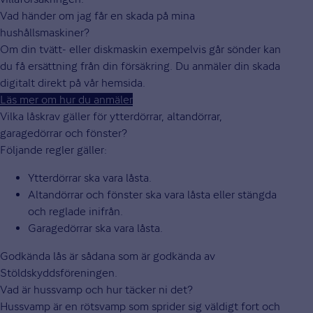
Vad händer om jag får en skada på mina
hushållsmaskiner?
Om din tvätt- eller diskmaskin exempelvis går sönder kan
du få ersättning från din försäkring. Du anmäler din skada
digitalt direkt på vår hemsida.
Läs mer om hur du anmäler
Vilka låskrav gäller för ytterdörrar, altandörrar,
garagedörrar och fönster?
Följande regler gäller:
Ytterdörrar ska vara låsta.
Altandörrar och fönster ska vara låsta eller stängda
och reglade inifrån.
Garagedörrar ska vara låsta.
Godkända lås är sådana som är godkända av
Stöldskyddsföreningen.
Vad är hussvamp och hur täcker ni det?
Hussvamp är en rötsvamp som sprider sig väldigt fort och