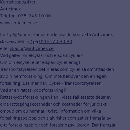
Kontaktuppgifter:
Anticimex
Telefon:
075-245 10 00
www.anticimex.se
I ett pågående skadeärende ska du kontakta Anticimex
skadeavdelning på
020-170 90 90
eller
skador@anticimex.se
Vad gäller för elcyklar och elsparkcyklar?
Om din elcykel eller elsparkcykel enligt
Transportstyrelsen definieras som cykel så omfattas den
av din hemförsäkring. Om inte behöver den en egen
försäkring. Läs mer här:
Cykel - Transportstyrelsen
Vad är en rättsskyddsförsäkring?
Rättsskyddsförsäkringen kan i vissa fall ersätta delar av
dina rättegångskostnader och kostnader för juridiskt
ombud om du hamnar i tvist. Information om vilka
försäkringsbelopp och självrisker som gäller framgår av
ditt försäkringsbrev och försäkringsvillkoren. Där framgår