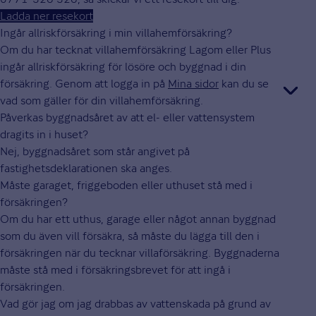
Ladda ner resekort
Ingår allriskförsäkring i min villahemförsäkring?
Om du har tecknat villahemförsäkring Lagom eller Plus
ingår allriskförsäkring för lösöre och byggnad i din
försäkring. Genom att logga in på
Mina sidor
kan du se
vad som gäller för din villahemförsäkring.
Påverkas byggnadsåret av att el- eller vattensystem
dragits in i huset?
Nej, byggnadsåret som står angivet på
fastighetsdeklarationen ska anges.
Måste garaget, friggeboden eller uthuset stå med i
försäkringen?
Om du har ett uthus, garage eller något annan byggnad
som du även vill försäkra, så måste du lägga till den i
försäkringen när du tecknar villaförsäkring. Byggnaderna
måste stå med i försäkringsbrevet för att ingå i
försäkringen.
Vad gör jag om jag drabbas av vattenskada på grund av