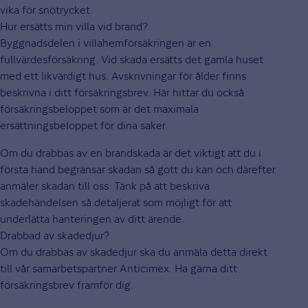
vika för snötrycket.
Hur ersätts min villa vid brand?
Byggnadsdelen i villahemförsäkringen är en
fullvärdesförsäkring. Vid skada ersätts det gamla huset
med ett likvärdigt hus. Avskrivningar för ålder finns
beskrivna i ditt försäkringsbrev. Här hittar du också
försäkringsbeloppet som är det maximala
ersättningsbeloppet för dina saker.
Om du drabbas av en brandskada är det viktigt att du i
första hand begränsar skadan så gott du kan och därefter
anmäler skadan till oss. Tänk på att beskriva
skadehändelsen så detaljerat som möjligt för att
underlätta hanteringen av ditt ärende.
Drabbad av skadedjur?
Om du drabbas av skadedjur ska du anmäla detta direkt
till vår samarbetspartner Anticimex. Ha gärna ditt
försäkringsbrev framför dig.