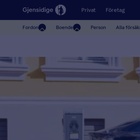
Privat
Företag
Fordon
Boende
Person
Alla försäk