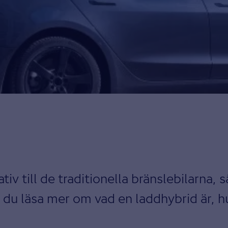
tiv till de traditionella bränslebilarna, 
du läsa mer om vad en laddhybrid är, hu
.