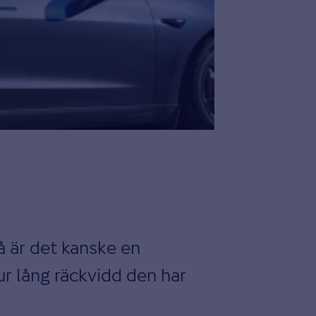
så är det kanske en
r lång räckvidd den har