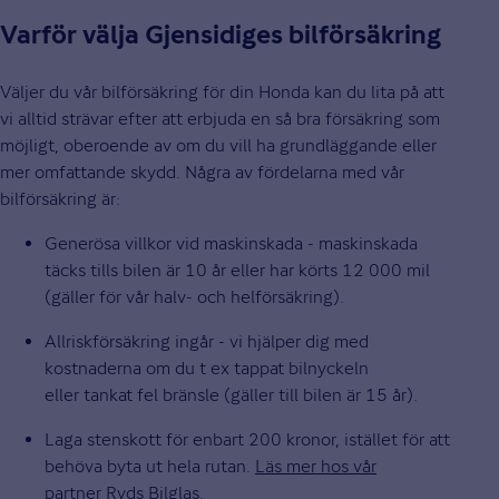
Varför välja Gjensidiges bilförsäkring
Väljer du vår bilförsäkring för din Honda kan du lita på att
vi alltid strävar efter att erbjuda en så bra försäkring som
möjligt, oberoende av om du vill ha grundläggande eller
mer omfattande skydd. Några av fördelarna med vår
bilförsäkring är:
Generösa villkor vid maskinskada - maskinskada
täcks tills bilen är 10 år eller har körts 12 000 mil
(gäller för vår halv- och helförsäkring).
Allriskförsäkring ingår - vi hjälper dig med
kostnaderna om du t ex tappat bilnyckeln
eller tankat fel bränsle (gäller till bilen är 15 år).
Laga stenskott för enbart 200 kronor, istället för att
behöva byta ut hela rutan.
Läs mer hos vår
partner Ryds Bilglas.