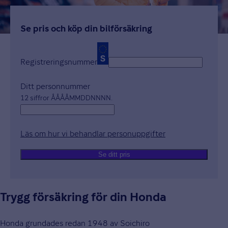
Se pris och köp din bilförsäkring
Registreringsnummer
Ditt personnummer
12 siffror ÅÅÅÅMMDDNNNN.
Läs om hur vi behandlar personuppgifter
Öppnas i nytt fön
Se ditt pris
Trygg försäkring för din Honda
Honda grundades redan 1948 av Soichiro