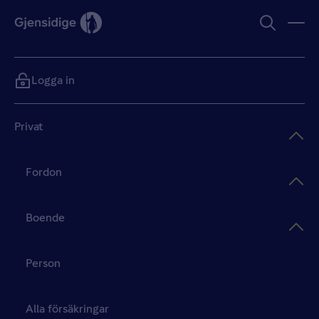
Logga in
Privat
Fordon
Boende
Person
Alla försäkringar