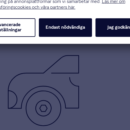
ng du ska välja till din Mitsubishi. Vi har öppet mån-