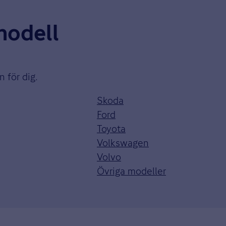
lmodell
n för dig.
Skoda
Ford
Toyota
Volkswagen
Volvo
Övriga modeller