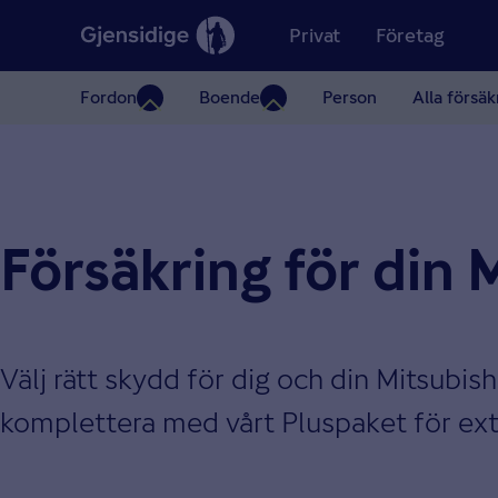
Privat
Företag
Fordon
Boende
Person
Alla försäk
Försäkring för din 
Välj rätt skydd för dig och din Mitsubish
komplettera med vårt Pluspaket för extr