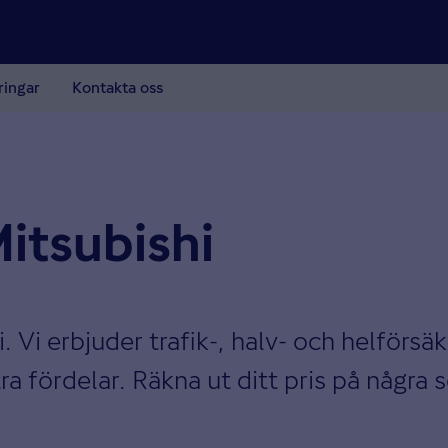
ringar
Kontakta oss
Mitsubishi
i. Vi erbjuder trafik-, halv- och helförsä
a fördelar. Räkna ut ditt pris på några 