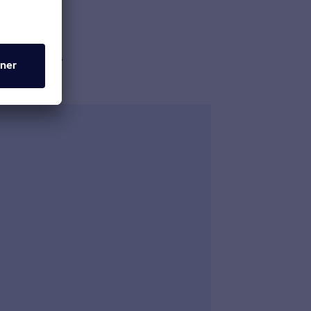
fre 8.30-17.