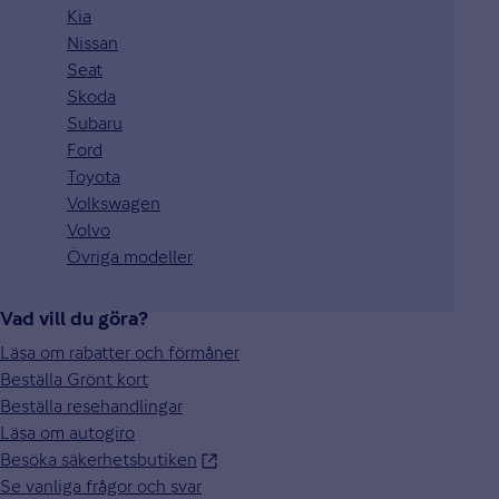
Kia
Nissan
Seat
Skoda
Subaru
Ford
Toyota
Volkswagen
Volvo
Övriga modeller
Vad vill du göra?
Läsa om rabatter och förmåner
Beställa Grönt kort
Beställa resehandlingar
Läsa om autogiro
Besöka säkerhetsbutiken
Se vanliga frågor och svar