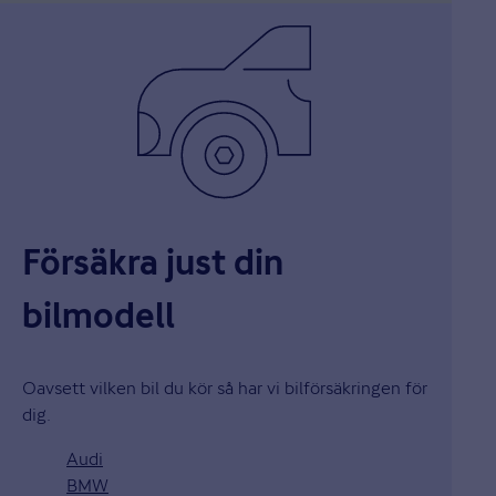
Försäkra just din
bilmodell
Oavsett vilken bil du kör så har vi bilförsäkringen för
dig.
Audi
BMW