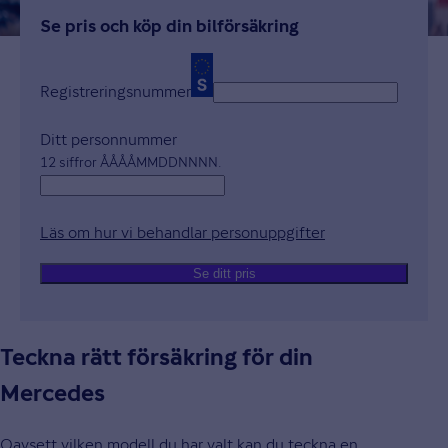
Se pris och köp din bilförsäkring
Registreringsnummer
Ditt personnummer
12 siffror ÅÅÅÅMMDDNNNN.
Läs om hur vi behandlar personuppgifter
Öppnas i nytt fön
Se ditt pris
Teckna rätt försäkring för din
Mercedes
Oavsett vilken modell du har valt kan du teckna en