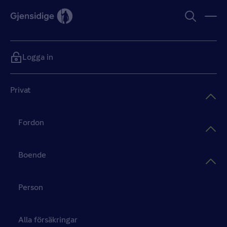
Logga in
Privat
Fordon
Boende
Person
Alla försäkringar