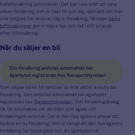
trafikförsäkring automatiskt. Det kan vara svårt att veta
vilken försäkring som är bäst för just dig, speciellt om man
inte tidigare har tecknat någon försäkring. På sidan
bästa
bilförsäkringen
ger vi några tips och råd i ditt letande
efter bilförsäkring.
När du säljer en bil
Din försäkring avslutas automatiskt när
ägarbytet registrerats hos Transportstyrelsen
Som säljare till en bil behöver du inte aktivt avsluta din
försäkring. Den avslutas automatiskt när ägarbytet
registrerats hos
Transportstyrelsen
. Ditt försäkringsbolag
får då information om att bilen bytt ägare och
försäkringen avslutas. Det är den nya ägarens ansvar att
teckna en ny försäkring. Det är viktigt att den nya ägarens
försäkring har börjat gälla och att ägarbytet har