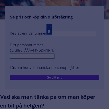
Se pris och köp din bilförsäkring
Registreringsnummer
Ditt personnummer
12 siffror ÅÅÅÅMMDDNNNN.
Läs om hur vi behandlar personuppgifter
Öppnas i nytt fön
Se ditt pris
Vad ska man tänka på om man köper
en bil på helgen?