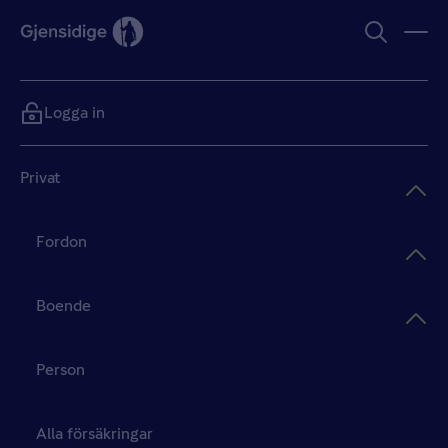
Logga in
Privat
Fordon
Boende
Person
Alla försäkringar