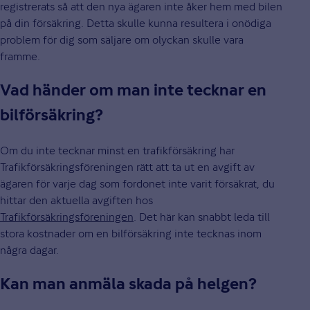
registrerats så att den nya ägaren inte åker hem med bilen
på din försäkring. Detta skulle kunna resultera i onödiga
problem för dig som säljare om olyckan skulle vara
framme.
Vad händer om man inte tecknar en
bilförsäkring?
Om du inte tecknar minst en trafikförsäkring har
Trafikförsäkringsföreningen rätt att ta ut en avgift av
ägaren för varje dag som fordonet inte varit försäkrat, du
hittar den aktuella avgiften hos
Trafikförsäkringsföreningen
. Det här kan snabbt leda till
stora kostnader om en bilförsäkring inte tecknas inom
några dagar.
Kan man anmäla skada på helgen?