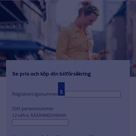
Se pris och köp din bilförsäkring
Registreringsnummer
Ditt personnummer
12 siffror ÅÅÅÅMMDDNNNN.