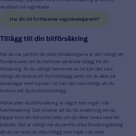
skyddad vid vagnskada.
Har din bil fortfarande vagnskadegaranti?
Tillägg till din bilförsäkring
När du har jämfört de olika försäkringarna är det viktigt att
fundera över om du behöver särskilda tillägg till din
försäkring. Är du väldigt beroende av bil kan det vara
viktigt att teckna ett hyrbilstillägg samt om du åker på
landsvägar med mycket vilt kan det vara viktigt att du
tecknar ett djurkollisionstillägg.
Allrisk eller drulleförsäkring är något som ingår i vår
halvförsäkring. Det innebär att du får ersättning om du
tappar bort din bilnyckel eller om du råkar tanka med fel
bränsle. Det är viktigt när du jämför olika försäkringsbolag
att du tar reda på vilka tillägg som ingår i de olika