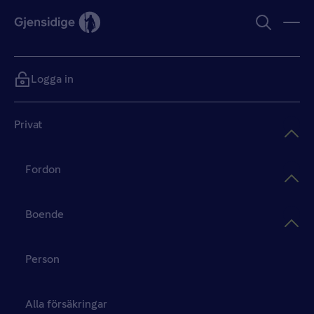
Logga in
Privat
Fordon
Boende
Person
Alla försäkringar