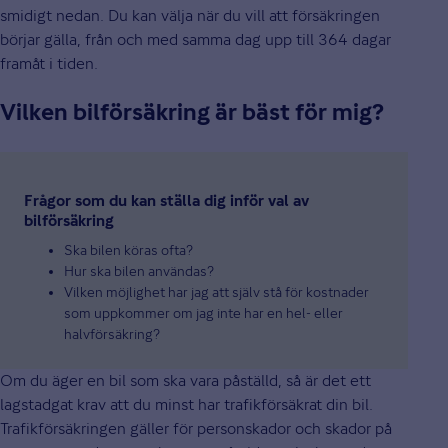
smidigt nedan. Du kan välja när du vill att försäkringen
börjar gälla, från och med samma dag upp till 364 dagar
framåt i tiden.
Vilken bilförsäkring är bäst för mig?
Frågor som du kan ställa dig inför val av
bilförsäkring
Ska bilen köras ofta?
Hur ska bilen användas?
Vilken möjlighet har jag att själv stå för kostnader
som uppkommer om jag inte har en hel- eller
halvförsäkring?
Om du äger en bil som ska vara påställd, så är det ett
lagstadgat krav att du minst har trafikförsäkrat din bil.
Trafikförsäkringen gäller för personskador och skador på