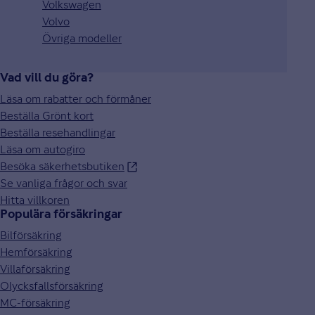
Volkswagen
Volvo
Övriga modeller
Vad vill du göra?
Läsa om rabatter och förmåner
Beställa Grönt kort
Beställa resehandlingar
Läsa om autogiro
Besöka säkerhetsbutiken
Se vanliga frågor och svar
Hitta villkoren
Populära försäkringar
Bilförsäkring
Hemförsäkring
Villaförsäkring
Olycksfallsförsäkring
MC-försäkring