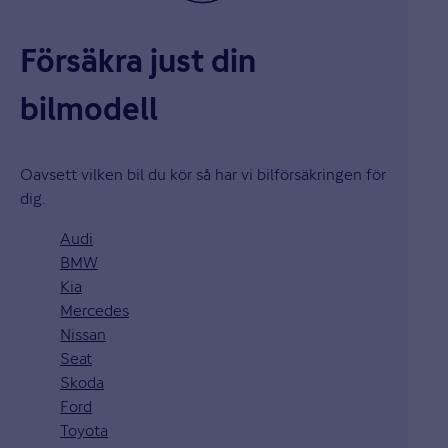
Försäkra just din
bilmodell
Oavsett vilken bil du kör så har vi bilförsäkringen för
dig.
Audi
BMW
Kia
Mercedes
Nissan
Seat
Skoda
Ford
Toyota