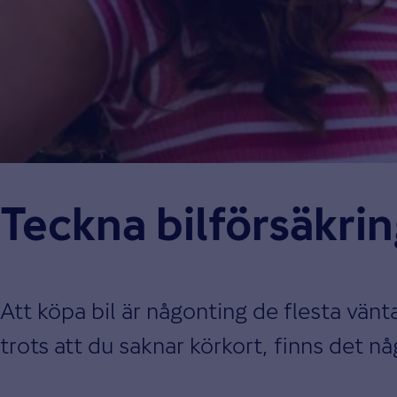
Teckna bilförsäkrin
Att köpa bil är någonting de flesta vänta
trots att du saknar körkort, finns det nå