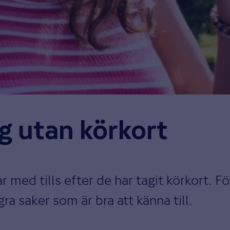
g utan körkort
r med tills efter de har tagit körkort. Fö
gra saker som är bra att känna till.