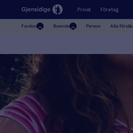
Privat
Företag
Fordon
Boende
Person
Alla försäk