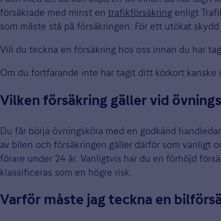
försäkrade med minst en
trafikförsäkring
enligt Traf
som måste stå på försäkringen. För ett utökat skyd
Vill du teckna en försäkring hos oss innan du har ta
Om du fortfarande inte har tagit ditt körkort kanske du
Vilken försäkring gäller vid övning
Du får börja övningsköra med en godkänd handledare
av bilen och försäkringen gäller därför som vanligt
förare under 24 år. Vanligtvis har du en förhöjd fö
klassificeras som en högre risk.
Varför måste jag teckna en bilförs