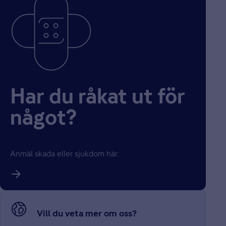
Har du råkat ut för
något?
Anmäl skada eller sjukdom här.
Vill du veta mer om oss?