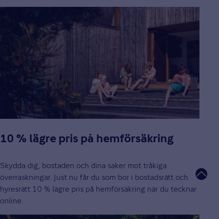
10 % lägre pris på hemförsäkring
Skydda dig, bostaden och dina saker mot tråkiga
överraskningar. Just nu får du som bor i bostadsrätt och
hyresrätt 10 % lägre pris på hemförsäkring när du tecknar
online.