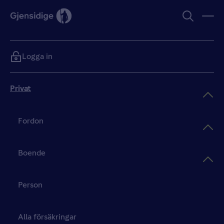
Logga in
Privat
Fordon
Boende
Person
Alla försäkringar