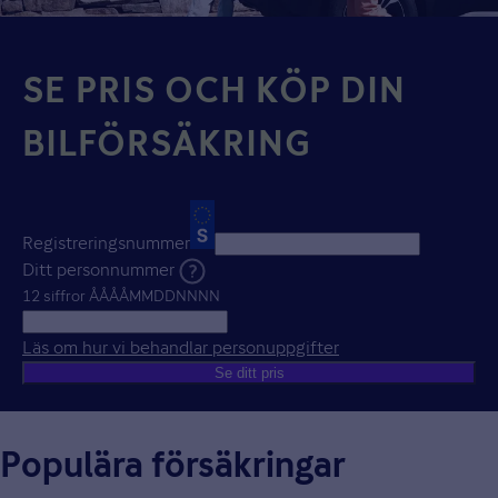
SE PRIS OCH KÖP DIN
BILFÖRSÄKRING
Registreringsnummer
Ditt personnummer
12 siffror ÅÅÅÅMMDDNNNN
Läs om hur vi behandlar personuppgifter
Öppnas i nytt fönst
Se ditt pris
Populära försäkringar