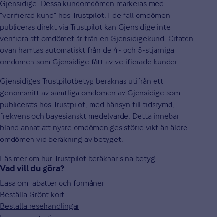
Gjensidige. Dessa kundomdömen markeras med
”verifierad kund” hos Trustpilot. I de fall omdömen
publiceras direkt via Trustpilot kan Gjensidige inte
verifiera att omdömet är från en Gjensidigekund. Citaten
ovan hämtas automatiskt från de 4- och 5-stjärniga
omdömen som Gjensidige fått av verifierade kunder.
Gjensidiges Trustpilotbetyg beräknas utifrån ett
genomsnitt av samtliga omdömen av Gjensidige som
publicerats hos Trustpilot, med hänsyn till tidsrymd,
frekvens och bayesianskt medelvärde. Detta innebär
bland annat att nyare omdömen ges större vikt än äldre
omdömen vid beräkning av betyget.
Läs mer om hur Trustpilot beräknar sina betyg
Vad vill du göra?
Läsa om rabatter och förmåner
Beställa Grönt kort
Beställa resehandlingar