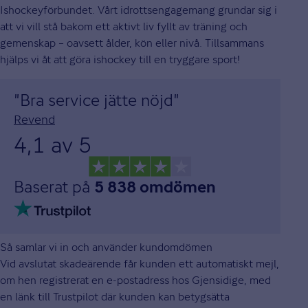
Ishockeyförbundet. Vårt idrottsengagemang grundar sig i
att vi vill stå bakom ett aktivt liv fyllt av träning och
gemenskap – oavsett ålder, kön eller nivå. Tillsammans
hjälps vi åt att göra ishockey till en tryggare sport!
"Bra service jätte nöjd"
Revend
4,1 av 5
Baserat på
5 838 omdömen
Så samlar vi in och använder kundomdömen
Vid avslutat skadeärende får kunden ett automatiskt mejl,
om hen registrerat en e-postadress hos Gjensidige, med
en länk till Trustpilot där kunden kan betygsätta